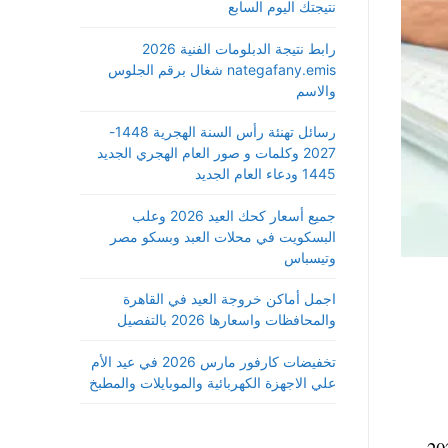
نتيجتك اليوم السابع
رابط نتيجة الدبلومات الفنية 2026
nategafany.emis شغال برقم الجلوس
والاسم
رسائل تهنئة رأس السنة الهجرية 1448-
2027 وكلمات و صور العام الهجري الجديد
1445 ودعاء العام الجديد
جميع أسعار كحك العيد 2026 وعلب
البسكويت في محلات العبد وبسكو مصر
وتيسباس
اجمل أماكن خروجة العيد في القاهرة
والمحافظات واسعارها 2026 بالتفصيل
تخفيضات كارفور مارس 2026 في عيد الأم
علي الاجهزة الكهربائية والموبايلات والمطبخ