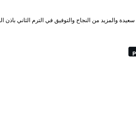
يدة والمزيد من النجاح والتوفيق في الترم الثاني باذن الل
P