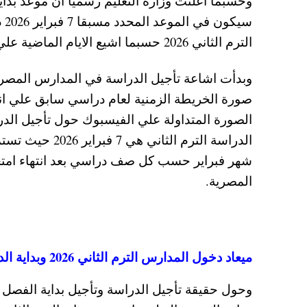
سي
الترم الثاني 2026 حسبما اشيع الايام الماضية علي الفيس بوك.
الصورة المتداولة علي الفيسبوك حول تأجيل الد
شهر فبراير حسب كل صف دراسي بعد انتهاء امتح
المصرية.
ميعاد دخول المدارس الترم الثاني 2026 وبداية الدراسة في الجامعات والكليات بعد اجازة نصف السنة