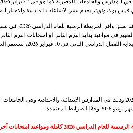
فيس بوك وتويتر بعدم نشر الاشاعات المسببة والاخبار الم
حيث كان المجلس الأعلى للتعليم قبل الجامعي، قد سبق واقر الخريطة الزمنية للعام الدراسي 6
يير في مواعيد بداية الترم الثاني او امتحانات الترم الثاني
ونهاية العام 2026 حيث تم تحديد الموعد النهائي لبداية الفصل الدراسي الثاني ف
على أن تبدأ امتحانات اخر السنة في شهر يونيو 2026 وذلك في المدارس الابتدائية والاعدادية وفي الجام
ابط المعتمدة.
ويمكنكم من هنـــــا الاطلاع علي الخريطة الزمنية الرسمية للعام الدراسي 2026 كاملة ومواعيد 