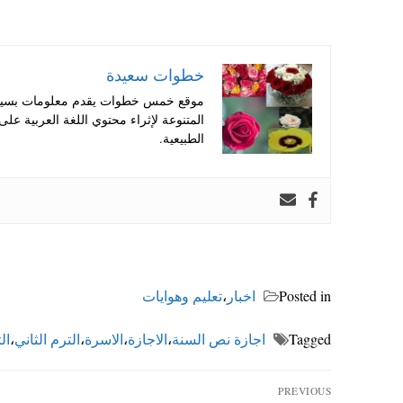
خطوات سعيدة
موقع خمس خطوات يقدم معلومات بسيطة
المتنوعة لإثراء محتوي اللغة العربية عل
الطبيعية.
Posted in
اخبار
،
تعليم وهوايات
Tagged
اجازة نص السنة
،
الاجازة
،
الاسرة
،
الترم الثاني
،
ال
تصفّح
PREVIOUS