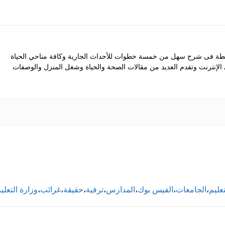
 فى شرح سهل من خمسة خطوات للأحداث الجارية وكافة مناحي الحياة
ى الإنترنت وتقدم العديد من مقالات الصحة والحياة وشغل المنزل والوصفات
تعليم
،
الجامعات
،
الفيس بوك
،
المدارس
،
ترفية
،
حقيقة
،
غرائب
،
وزارة التعلي