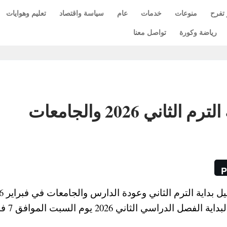
 تفرح
منوعات
خدمات
عام
سياسة واقتصاد
تعليم وهوايات
رياضة وكورة
تواصل معنا
ي 2026 والجامعات
P
الا ان وزارة التعليم اعلنت رسميا ال