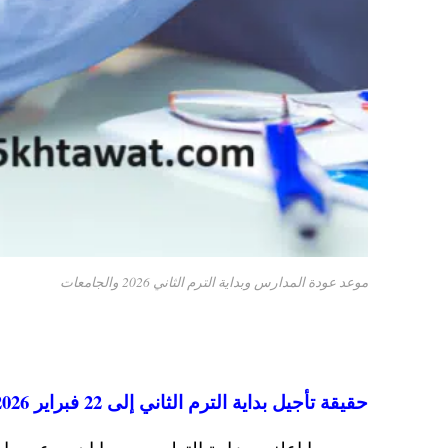
موعد عودة المدارس وبداية الترم الثاني 2026 والجامعات
حقيقة تأجيل بداية الترم الثاني إلى 22 فبراير 2026