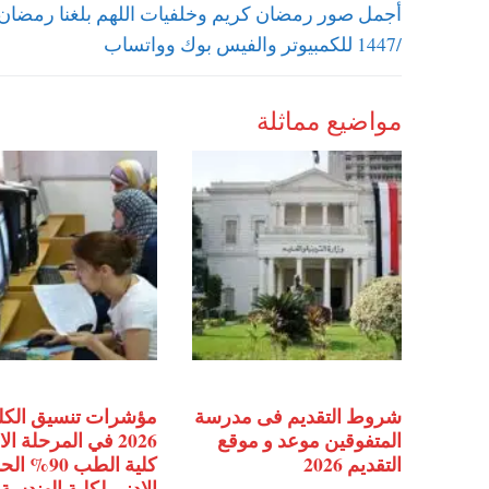
Previous
المقالات
post:
/1447 للكمبيوتر والفيس بوك وواتساب
مواضيع مماثلة
شروط التقديم فى مدرسة
مؤشرات تنسيق الكل
المتفوقين موعد و موقع
2026 في المرحلة ال
التقديم 2026
كلية الطب 90% ال
الادني لكلية الهندسة