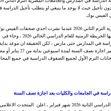
كون في الموعد المحدد مسبقا 7 فبراير 2026 دون تأجيل حيث لا يوجد ما ينبغي او يتطلب تأجيل الدراسة
وبدأت اشاعة تأجيل الدراسة في المدارس المصرية الترم الثاني 2026 عندما نشرت احدي صحفات الفيس 
صورة الخريطة الزمنية لعام دراسي سابق علي انها الخريطة الزمنية للعام الدراسي الحالي 2026 ، وجاء في
راسة في المدارس حتى مارس ، لكن الحقيقة ان موعد بداية
الدراسة الترم الثاني هي 7 فبراير 2026 حيث تستمر اجازة نصف السنة لمدة اسبوعين بداي
انات الترم الأول لجميع الصفوف الدراسية في جميع المح
وحول حقيقة تأجيل الدراسة وتأجيل بداية الفصل الدراسي الثانية 2026 شهر فبراير ، اعلن المتحدث