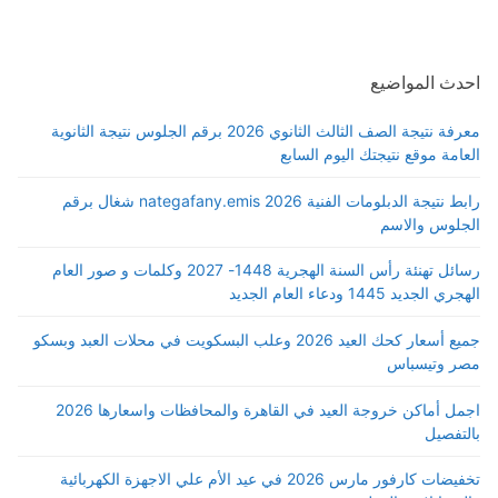
احدث المواضيع
معرفة نتيجة الصف الثالث الثانوي 2026 برقم الجلوس نتيجة الثانوية
العامة موقع نتيجتك اليوم السابع
رابط نتيجة الدبلومات الفنية 2026 nategafany.emis شغال برقم
الجلوس والاسم
رسائل تهنئة رأس السنة الهجرية 1448- 2027 وكلمات و صور العام
الهجري الجديد 1445 ودعاء العام الجديد
جميع أسعار كحك العيد 2026 وعلب البسكويت في محلات العبد وبسكو
مصر وتيسباس
اجمل أماكن خروجة العيد في القاهرة والمحافظات واسعارها 2026
بالتفصيل
تخفيضات كارفور مارس 2026 في عيد الأم علي الاجهزة الكهربائية