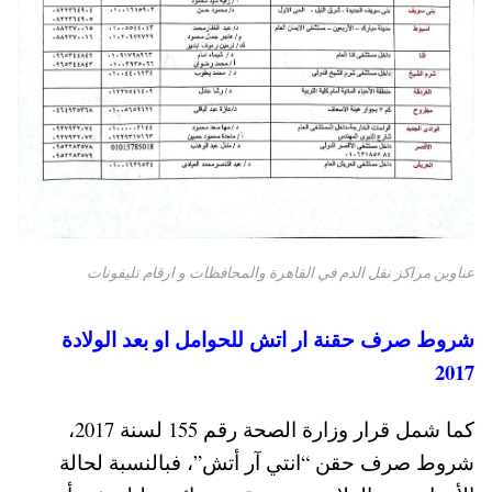
عناوين مراكز نقل الدم في القاهرة والمحافظات و ارقام تليفونات
شروط صرف حقنة ار اتش للحوامل او بعد الولادة
2017
كما شمل قرار وزارة الصحة رقم 155 لسنة 2017،
شروط صرف حقن “انتي آر أتش”، فبالنسبة لحالة