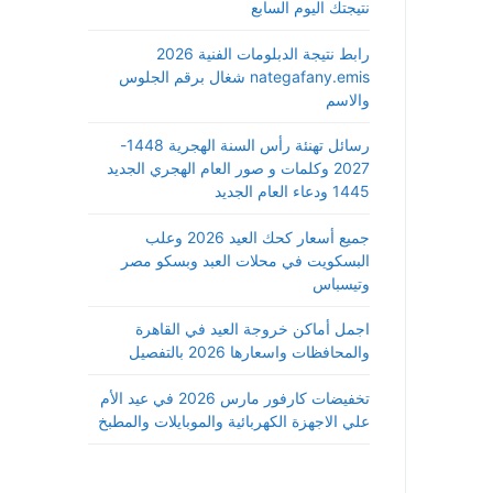
نتيجتك اليوم السابع
رابط نتيجة الدبلومات الفنية 2026
nategafany.emis شغال برقم الجلوس
والاسم
رسائل تهنئة رأس السنة الهجرية 1448-
2027 وكلمات و صور العام الهجري الجديد
1445 ودعاء العام الجديد
جميع أسعار كحك العيد 2026 وعلب
البسكويت في محلات العبد وبسكو مصر
وتيسباس
اجمل أماكن خروجة العيد في القاهرة
والمحافظات واسعارها 2026 بالتفصيل
تخفيضات كارفور مارس 2026 في عيد الأم
علي الاجهزة الكهربائية والموبايلات والمطبخ