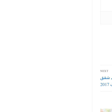
NEXT
ي شقق
20