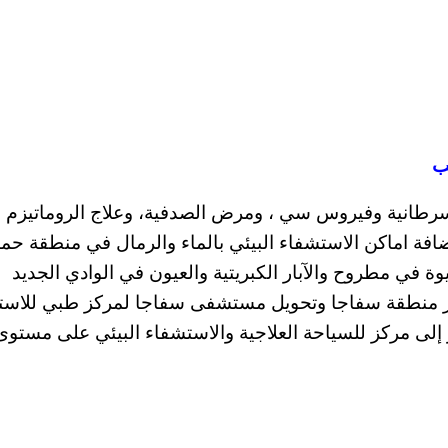
ب
لسرطانية وفيروس سي ، ومرض الصدفية، وعلاج الروماتيزم
إضافة اماكن الاستشفاء البيئي بالماء والرمال في منطقة حم
 مطروح والآبار الكبريتية والعيون في الوادي الجديد
ير منطقة سفاجا وتحويل مستشفى سفاجا لمركز طبي للاست
 إلى مركز للسياحة العلاجية والاستشفاء البيئي على مستوى