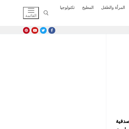
المرأة والطفل
المطبخ
تكنولوجيا
القائمة
البحث عن:
صدفية