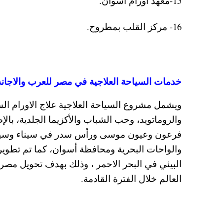
15-معهد أورام أسوان.
16- مركز القلب بمطروح.
خدمات السياحة العلاجية في مصر للعرب والاجان
ويشمل مشروع السياحة العلاجية علاج الاورام ا
والروماتويد، وحب الشباب والأكزيما الجلدية، بال
فرعون وعيون موسى ورأس سدر في سيناء وسيوة في
والواحات البحرية ومحافظة أسوان، كما تم تطو
البيئي في البحر الاحمر ، وذلك بهدف تحويل مصر
العالم خلال الفترة القادمة.