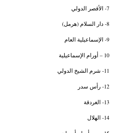
7- الأقصر الدولي
8- دار السلام (هرمل)
9- الإسماعيلية العام
10 – أورام الإسماعيلية
11- شرم الشيخ الدولي
12- رأس سدر
13- الغردقة
14- الهلال