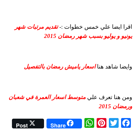
اقرا ايضا علي خمس خطوات :-
تقديم مرتبات شهر
يونيو و يوليو بسبب شهر رمضان 2015
وايضا شاهد هنا
اسعار ياميش رمضان بالتفصيل
ومن هنا تعرف علي
متوسط اسعار العمرة في شعبان
ورمضان 2015
W
Pi
T
Fa
Post
Share
ha
nt
wi
ce