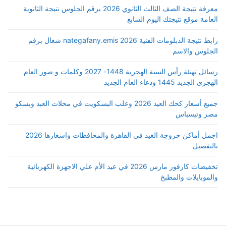
معرفة نتيجة الصف الثالث الثانوي 2026 برقم الجلوس نتيجة الثانوية
العامة موقع نتيجتك اليوم السابع
رابط نتيجة الدبلومات الفنية 2026 nategafany.emis شغال برقم
الجلوس والاسم
رسائل تهنئة رأس السنة الهجرية 1448- 2027 وكلمات و صور العام
الهجري الجديد 1445 ودعاء العام الجديد
جميع أسعار كحك العيد 2026 وعلب البسكويت في محلات العبد وبسكو
مصر وتيسباس
اجمل أماكن خروجة العيد في القاهرة والمحافظات واسعارها 2026
بالتفصيل
تخفيضات كارفور مارس 2026 في عيد الأم علي الاجهزة الكهربائية
والموبايلات والمطبخ