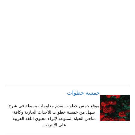
ts
er
tte
bo
A
es
r
ok
pp
t
خمسة خطوات
موقع خمس خطوات يقدم معلومات بسيطة فى شرح
سهل من خمسة خطوات للأحداث الجارية وكافة
مناحي الحياة المتنوعة لإثراء محتوي اللغة العربية
على الإنترنت.