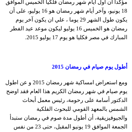
مؤكدا أن أول أيام شهر رمضان فلكيا الخميس الموافق
18 يونيو، وآخر أيام شهر رمضان هو 16 يوليو، على أن
يكون طول الشهر 29 يوما ، علي ان يكون آخر يوم
رمضان هو الخميس 16 يوليو ليكون موعد عيد الفطر
المبارك في مصر فكليا هو يوم 17 يوليو 2015.
أطول يوم صيام في رمضان 2015
ومع استعراض امساكية شهر رمضان 2015 و عن اطول
يوم صيام في شهر رمضان الكريم هذا العام فقد اوضح
الدكتور أسامة على رحومة، رئيس معمل أبحاث
الشمس بالمعهد القومي للبحوث الفلكية
والجيوفيزيقية، أن أطول مدة صوم في رمضان ستبدأ
الجمعة الموافق 19 يونيو المقبل، حتى 23 من نفس