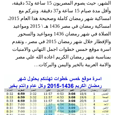
الشهر، حيث يصوم المصريون 15 ساعة و52 دقيقة،
وأقل مدة صيام 15 ساعة و37 دقيقة. ونتركم مع
امساكية شهر رمضان كاملة وصحيحة هذا العام 2015،
امساكية رمضان في مصر 1436 هـ \ 2015 ومواعيد
الصلاة في شهر رمضان 1436 ومواعيد والسحور
والإفطار خلال شهر رمضان 2015 في مصر ، وتقدم
اسرة موقع خمس خطوات اجمل التهاني والامنيات
بمناسبة شهر رمضان الكريم اعاده الله علي مصر
والامة العربية بالخير واليمن والبركات…