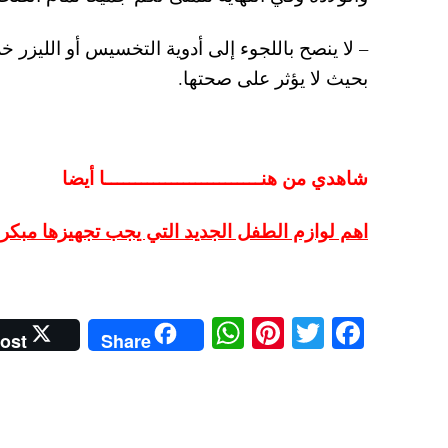
– لا ينصح باللجوء إلى أدوية التخسيس أو الليزر
بحيث لا يؤثر على صحتها.
شاهدي من هنــــــــــــــــــــــــــا أيضا
اهم لوازم الطفل الجديد التي يجب تجهيزها مبكرا
W
Pi
T
Fa
ost
Share
ha
nt
wi
ce
ts
er
tte
bo
A
es
r
ok