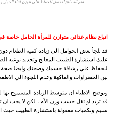
أهم النصائح للحامل للحفاظ على الوزن أثناء الحمل وبع
اتباع نظام غذائي متوازن للمرأة الحامل خاصة في
قد تلجأ بعض الحوامل الي زيادة كمية الطعام دون
عليك استشارة الطبيب المعالج وتحديد نوعيه الط
للحفاظ علي رشاقة جسمك وصحتك وايضا صحة الجنين
بين الخضراوات والفاكهة وعدم اللجوء الي الاطعم
قد تزيد او تقل حسب وزن الآم ، لكن لا يجب ان تز
سليم وبكميات معقولة باستشارة الطبيب حيث ان 