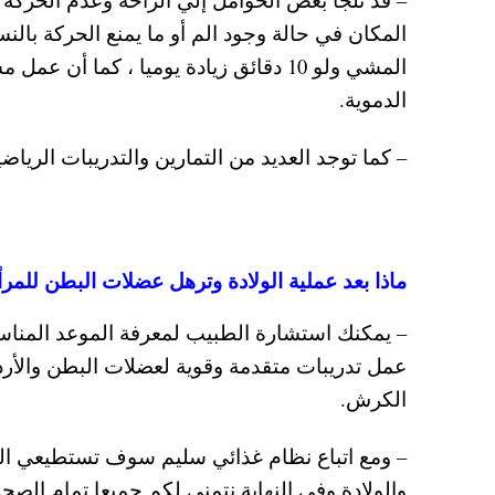
المكان في حالة وجود الم أو ما يمنع الحركة بالن
المشي ولو 10 دقائق زيادة يوميا ، كما
الدموية.
– كما توجد العديد من التمارين والتدريبات الرياض
ماذا بعد عملية الولادة وترهل عضلات البطن للم
– يمكنك استشارة الطبيب لمعرفة الموعد المناس
عمل تدريبات متقدمة وقوية لعضلات البطن والأ
الكرش.
– ومع اتباع نظام غذائي سليم سوف تستطيعي ال
والولادة وفي النهاية نتمنى لكم جميعا تمام الصحة