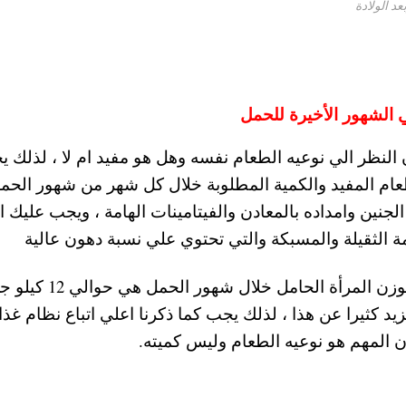
د الولادة
 الشهور الأخيرة للحمل
 النظر الي نوعيه الطعام نفسه وهل هو مفيد ام لا ، لذلك 
عام المفيد والكمية المطلوبة خلال كل شهر من شهور الحم
 وامداده بالمعادن والفيتامينات الهامة ، ويجب عليك ال
ة الثقيلة والمسبكة والتي تحتوي علي نسبة دهون عالية
ويوضح الاطباء ان متوسط الزيادة المسموح بها لوزن المرأة الحا
يد كثيرا عن هذا ، لذلك يجب كما ذكرنا اعلي اتباع نظام غذا
المهم هو نوعيه الطعام وليس كميته.