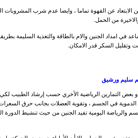
 الابتعاد عن القهوة تماما ، وايضا عدم شرب المشروبات الغ
الاخيرة من الحمل.
د في امداد الجنين والام بالطاقة والتغذية السليمة بطريقة
ت وتقليل السكر قدر الامكان.
م سليم ورشيق
 بعض التمارين الرياضية الأخري حسب إرشاد الطبيب لكي 
الدموية في الجسم ، وتقوية العضلات بجانب حرق السعرات
جسم والرياضة اليومية تفيد الجنين من حيث تنشيط الدورة ال
مع تقدم شهور الحمل ، إلا أن الأطباء ينصحون بالحركة ولو 