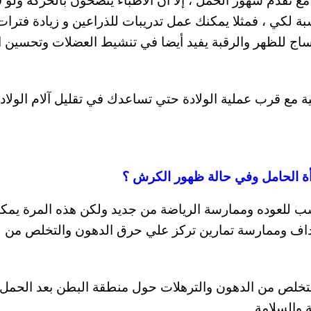
سبة لكي ، فمثلا يمكنك عمل تدريبات للذراعين و زيادة فترات
 أن عمل مساج للظهر والرقبة يفيد أيضا في تنشيط العضلات وتحسين 
ية مع قرب عملية الولادة حتي تساعدك في تقليل آلام الولادة
رأة الحامل وفي حالة ظهور الكرش ؟
ب للعوده وممارسة الرياضة من جديد ولكن هذه المرة يمك
رداف وممارسة تمارين تركز علي حرق الدهون والتخلص من
تخلص من الدهون والترهلات حول منطقة البطن بعد الحمل
 والسلامة .