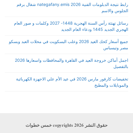
رابط نتيجة الدبلومات الفنية 2026 nategafany.emis شغال برقم
الجلوس والاسم
رسائل تهنئة رأس السنة الهجرية 1448- 2027 وكلمات و صور العام
الهجري الجديد 1445 ودعاء العام الجديد
جميع أسعار كحك العيد 2026 وعلب البسكويت في محلات العبد وبسكو
مصر وتيسباس
اجمل أماكن خروجة العيد في القاهرة والمحافظات واسعارها 2026
بالتفصيل
تخفيضات كارفور مارس 2026 في عيد الأم علي الاجهزة الكهربائية
والموبايلات والمطبخ
حقوق النشر copyrights 2026 خمس خطوات