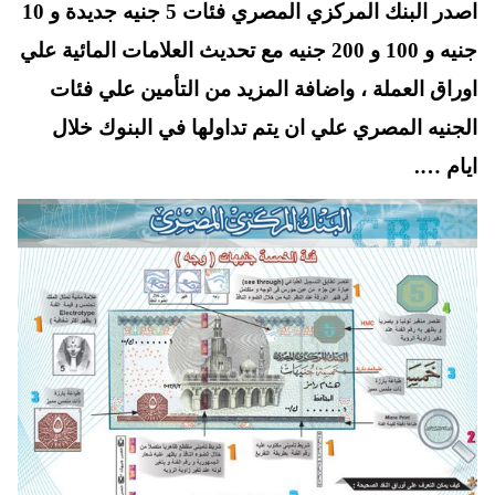
اصدر البنك المركزي المصري فئات 5 جنيه جديدة و 10
A
es
r
ok
t
pp
جنيه و 100 و 200 جنيه مع تحديث العلامات المائية علي
اوراق العملة ، واضافة المزيد من التأمين علي فئات
الجنيه المصري علي ان يتم تداولها في البنوك خلال
ايام ….