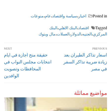
Posted in
اخبار
،
سياسة واقتصاد
،
عام
،
منوعات
Tagged
اقتصاد
،
البنك الاهلي
،
البنك
المركزي
،
الجنيه
،
الدولار
،
العملات
،
مال وبنوك
تصفّح
NEXT
PREVIOUS
المقالات
Next
Previous
اسعار تذاكر الطيران بعد
حقيقة منح اجازة في ايام
post:
post:
زيادة ضريبة تذاكر السفر
انتخابات مجلس النواب في
في مصر
المحافظات وتصويت
الوافدين
مواضيع مماثلة