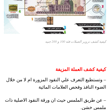
كيفية كشف تزوير العملات فئه 100 و 200 جنيه
كيفية كشف العملة المزيفة
– وتستطيع التعرف علي النقود المزورة ام لا من خلال
الضوء النافذ وفحص العلامات المائية
– عن طريق الملمس حيث ان ورقة النقود الاصلية ذات
ملمس خشن.