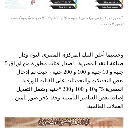
بالصور تعرف علي ورقة ال 5 جنيه و 10 و 100 و200 الجديدة وكيفية كشف
تزوير العملات
وحسبما أعلن البنك المركزى المصرى اليوم ودار
طباعة النقد المصرية ، اصدار فئات مطورة من اوراق 5
جنيه و 10 جنيه و 100 و 200 جنيه ، حيث تم إدخال
بعض التعديلات والتحديثات على الفئات الورقية
المصرية 5″ و10 و 100 و200 “جنيه وشمل التعديل
إضافة بعض العناصر التأمينية وفقا لآخر صور تأمين
العملات العالمية.