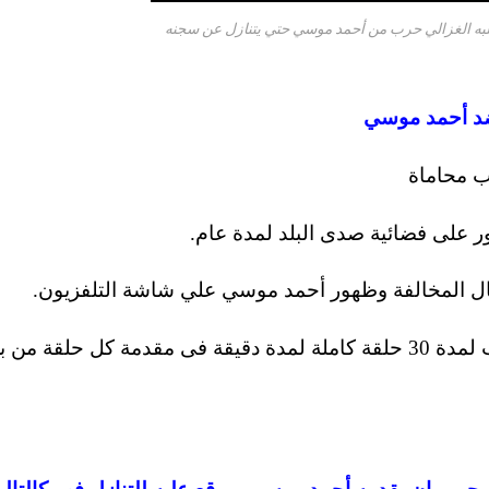
يطلبه الغزالي حرب من أحمد موسي حتي يتنازل عن سجنه
ضد أحمد موسي
ب محاماة
ر على فضائية صدى البلد لمدة عام.
– عرض اعتذار أحمد موسي لأسامة الغزالي حرب لمدة 30 حلقة كاملة لمدة دقيقة فى مقدمة كل حلقة