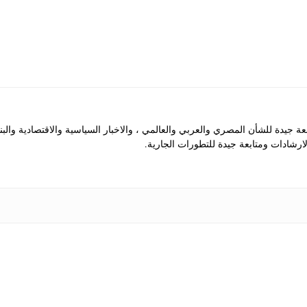
جيدة للشأن المصري والعربي والعالمي ، والاخبار السياسية والاقتصادية والب
رشادات ومتابعة جيدة للتطورات الجارية.