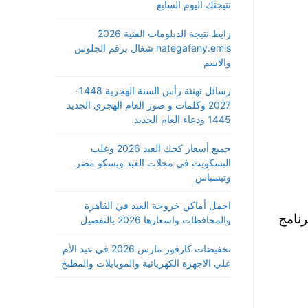
نتيجتك اليوم السابع
رابط نتيجة الدبلومات الفنية 2026
nategafany.emis شغال برقم الجلوس
والاسم
رسائل تهنئة رأس السنة الهجرية 1448-
2027 وكلمات و صور العام الهجري الجديد
1445 ودعاء العام الجديد
جميع أسعار كحك العيد 2026 وعلب
البسكويت في محلات العبد وبسكو مصر
وتيسباس
اجمل أماكن خروجة العيد في القاهرة
 من برنامج
والمحافظات واسعارها 2026 بالتفصيل
تخفيضات كارفور مارس 2026 في عيد الأم
علي الاجهزة الكهربائية والموبايلات والمطبخ