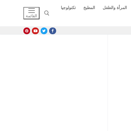
المرأة والطفل
المطبخ
تكنولوجيا
القائمة
البحث عن: