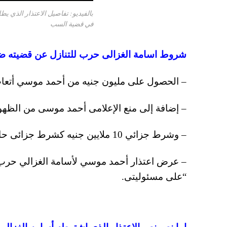
بالفيديو: تفاصيل الاعتذار الذي 
في قضية السب
شروط اسامة الغزالى حرب للتنازل عن قضيته 
– الحصول على مليون جنيه من أحمد موسي أتعا
– إضافة إلى منع الإعلامى أحمد موسى من الظهو
– وشرط جزائي 10 ملايين جنيه كشرط جزائى حال المخالفة وظهور أحمد موسي علي شاشة التلفزيون.
“على مسئوليتى.