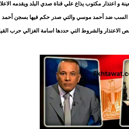
ة و اعتذار مكتوب يذاع علي قناة صدي البلد ويقدمه الاعل
 السب ضد أحمد موسي والتي صدر حكم فيها بسجن أحمد
20 الف جنيه واليكم نص الاعتذار والشروط التي حددها اسامة الغزالي حرب الق