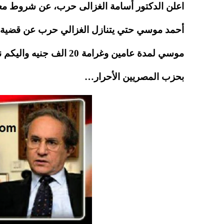
A
es
r
ok
اعلن الدكتور أسامة الغزالى حرب، عن شروط معين
pp
t
أحمد موسي حتي يتنازل الغزالي حرب عن قضية
موسي لمدة عامين وغرامة 
بحزب المصريين الأحرار…