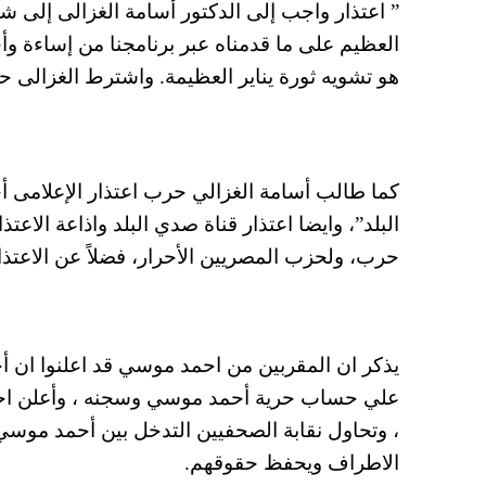
” اعتذار واجب إلى الدكتور أسامة الغزالى إلى شه
العظيم على ما قدمناه عبر برنامجنا من إساءة وأ
هو تشويه ثورة يناير العظيمة. واشترط الغزالى ح
كما طالب أسامة الغزالي حرب اعتذار الإعلامى
حرب، ولحزب المصريين الأحرار، فضلاً عن الاعتذار لثورة 25 يناير
يذكر ان المقربين من احمد موسي قد اعلنوا ان 
علي حساب حرية أحمد موسي وسجنه ، وأعلن احمد
، وتحاول نقابة الصحفيين التدخل بين أحمد مو
الاطراف ويحفظ حقوقهم.