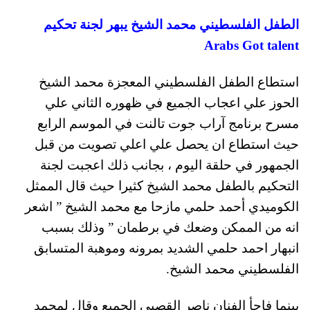
الطفل الفلسطيني محمد الشيخ يبهر لجنة تحكيم
Arabs Got talent
استطاع الطفل الفلسطيني المعجزة محمد الشيخ
الحوز علي اعجاب الجميع في ظهوره الثاني علي
مسرح برنامج آراب جوت تالنت في الموسم الرابع
حيث استطاع ان يحصل علي اعلي تصويت من قبل
الجمهور في حلقة اليوم ، بجانب ذلك اعجبت لجنة
التحكيم بالطفل محمد الشيخ كثيرا حيث قال الممثل
الكوميدي أحمد حلمي مازحا مع محمد الشيخ ” اشعر
انه من الممكن وضعك في برطمان ” وذلك بسبب
انبهار احمد حلمي الشديد بمرونه وموهبة المتسابق
الفلسطيني محمد الشيخ.
بينما فاجأ الفنان ناصر القصبي الجميع وقال لمحمد