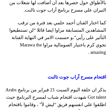
بالأطواق حول خصرها بعد أن أضافت لها شعلات من
النيران علي مسرح برنامج آراب جوت تالنت.
كما اختار الفنان أحمد حلمي بعد فترة من ترقب
المشاهدين المتسابقة مراوا ايضا قائلا “لن تستطيعوا
التأثير على رأيي”،و حسمت الامر في النهاية الفنانة
نجوي كرم باختيار الصومالية مراوا Marawa the
amazing .
اقتحام مسرح آراب جوت تالنت
يذكر ان حلقة اليوم السبت 21 فبراير من برنامج Arabs
Got talent شهدت اقتحام شباب لمسرح البرنامج حيث
اطلقوا علي انفسهم فريق “ليش لأ” ، وقاموا باقتحام