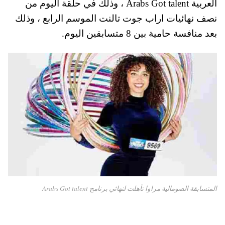
العربية Arabs Got talent ، وذلك في حلقة اليوم من
pp
t
نصف نهائيات اراب جوت تالنت الموسم الرابع ، وذلك
بعد منافسة حامية بين 8 متسابقين اليوم.
المتسابقة الصومالية مراوا تأهلت لنهائي برنامج Arabs Got talent