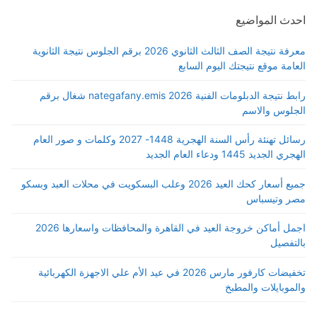
احدث المواضيع
معرفة نتيجة الصف الثالث الثانوي 2026 برقم الجلوس نتيجة الثانوية
العامة موقع نتيجتك اليوم السابع
رابط نتيجة الدبلومات الفنية 2026 nategafany.emis شغال برقم
الجلوس والاسم
رسائل تهنئة رأس السنة الهجرية 1448- 2027 وكلمات و صور العام
الهجري الجديد 1445 ودعاء العام الجديد
جميع أسعار كحك العيد 2026 وعلب البسكويت في محلات العبد وبسكو
مصر وتيسباس
اجمل أماكن خروجة العيد في القاهرة والمحافظات واسعارها 2026
بالتفصيل
تخفيضات كارفور مارس 2026 في عيد الأم علي الاجهزة الكهربائية
والموبايلات والمطبخ