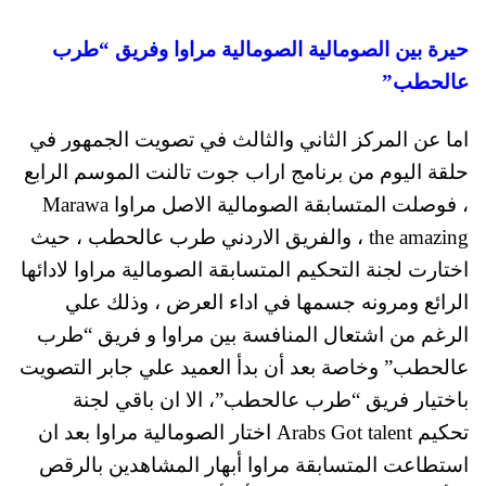
حيرة بين الصومالية الصومالية مراوا وفريق “طرب
عالحطب”
اما عن المركز الثاني والثالث في تصويت الجمهور في
حلقة اليوم من برنامج اراب جوت تالنت الموسم الرابع
، فوصلت المتسابقة الصومالية الاصل مراوا Marawa
the amazing ، والفريق الاردني طرب عالحطب ، حيث
اختارت لجنة التحكيم المتسابقة الصومالية مراوا لادائها
الرائع ومرونه جسمها في اداء العرض ، وذلك علي
الرغم من اشتعال المنافسة بين مراوا و فريق “طرب
عالحطب” وخاصة بعد أن بدأ العميد علي جابر التصويت
باختيار فريق “طرب عالحطب”، الا ان باقي لجنة
تحكيم Arabs Got talent اختار الصومالية مراوا بعد ان
استطاعت المتسابقة مراوا أبهار المشاهدين بالرقص