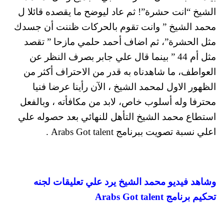
الشيخ “انت حشرة”! ثم عاد ليوضح ما يقصده قائلا ل
محمد الشيخ ” وانت تقوم بالحركات ظننت أن جسدك
مثل الحشرة”، ثم اضاف أحمد حلمي مازحا ” تقصد
مثل أم 44 ” بينما قال علي جابر بصرف النظر عن
العواطف، ما شاهدناه به قدر من الاحتراف أكثر من
الظهور الاول لمحمد الشيخ ، الآن رأينا عرضا فنيا
محترفا وله أسلوب خاص، لابد من مكافأته ، وبالفعل
استطاع محمد الشيخ التأهل للنهائي بعد حصوله علي
اعلي نسبة تصويت ببرنامج Arabs Got talent .
وشاهد فيديو محمد الشيخ يرد علي تعليقات لجنه
تحكيم برنامج Arabs Got talent