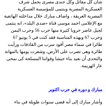
شأن كل مقاتل وكل جندى مصرى يحمل شرف
العسكرية المصرية وينتمى للمؤسسة العسكرية
المصرية العريقة ، واضاف مبارك خلال مداخلته الهاتفية
مع الإعلامى احمد موسى قناة «صدى البلد»، انه ينتمى
لجيل عاصر حروبا كثيرة منها حرب 56 وحرب اليمن
وحرب 67 وبهذه المناسبة فقد كنت في 5 يونيو 67
طائرا في سماء مصر أقود سرب من القاذفات ورأيت
طائرة وهى تضرب على الأرض، وشعرت يومها بالمهانة
والتحدى أن نعيد بناء جيشا وقواتنا المسلحة كى نمحى
عار الهزيمة.
مبارك و دوره في حرب اكتوبر
وأشار مبارك إلى أنه قضى سنوات طويلة في بناء