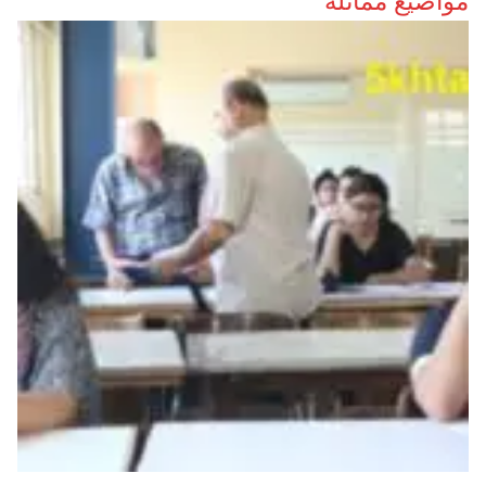
مواضيع مماثلة