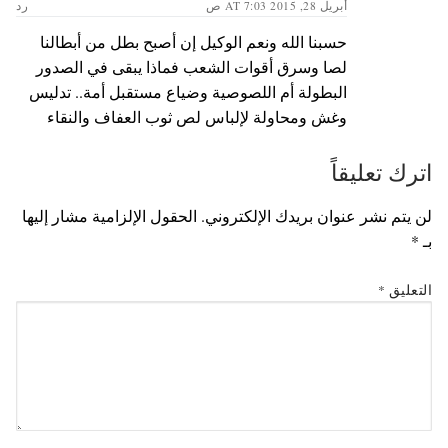
أبريل 28, 2015 AT 7:03 ص
رد
حسبنا الله ونعم الوكيل إن أصبح بطل من أبطالنا
لصا وسرق أقوات الشعب فماذا يبقى في الصدور
البطولة أم اللصوصية وضياع مستقبل أمة.. تدليس
وغش ومحاولة لإلباس لص ثوب العفاف والنقاء
اترك تعليقاً
لن يتم نشر عنوان بريدك الإلكتروني.
الحقول الإلزامية مشار إليها
بـ
*
التعليق
*