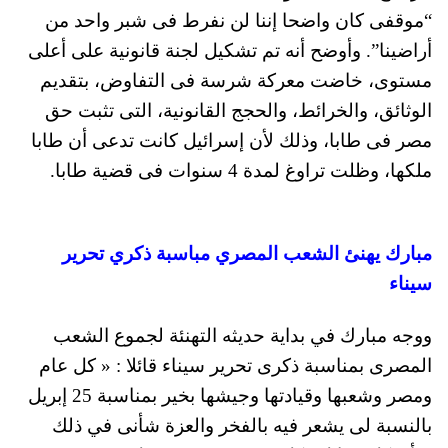
“موقفى كان واضحا إننا لن نفرط فى شبر واحد من
أراضينا”. وأوضح أنه تم تشكيل لجنة قانونية على أعلى
مستوى، خاضت معركة شرسة فى التفاوض، بتقديم
الوثائق، والخرائط، والحجج القانونية، التى تثبت حق
مصر فى طابا، وذلك لأن إسرائيل كانت تدعى أن طابا
ملكها، وظلت تراوغ لمدة 4 سنوات فى قضية طابا.
مبارك يهنئ الشعب المصري مباسبة ذكري تحرير
سيناء
ووجه مبارك في بداية حديثه التهنئة لجموع الشعب
المصرى بمناسبة ذكرى تحرير سيناء قائلا : « كل عام
ومصر وشعبها وقيادتها وجيشها بخير بمناسبة 25 إبريل
بالنسبة لى يشعر فيه بالفخر والعزة شأنى في ذلك