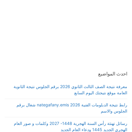
احدث المواضيع
معرفة نتيجة الصف الثالث الثانوي 2026 برقم الجلوس نتيجة الثانوية
العامة موقع نتيجتك اليوم السابع
رابط نتيجة الدبلومات الفنية 2026 nategafany.emis شغال برقم
الجلوس والاسم
رسائل تهنئة رأس السنة الهجرية 1448- 2027 وكلمات و صور العام
الهجري الجديد 1445 ودعاء العام الجديد