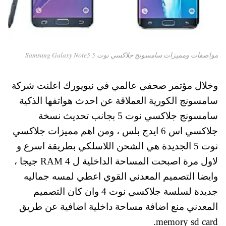
مواصفات ومميزات سامسونج جلاكسي نوت 5 Samsung Galaxy Note5
وخلال مؤتمر صحفي عالمي في نيويورك اعلنت شركة
سامسونج الكورية العملاقة عن احدث هواتفها الذكية
سامسونج جلاكسي نوت 5 بجانب تحديث نسخة
جلاكسي اس 6 ايدج بلس ، ومن اهم مميزات جلاكسي
نوت 5 الجديدة هي الشحن اللاسلكي بطريقة اسرع و
لاول مرة اصبحت المساحة الداخلية ل RAM 4 جيجا ،
وايضا التصميم المعدني القوي اعطي لمسه جماليه
جديدة لسلسة جلاكسي نوت 4 وان كان التصميم
المعدني منع اضافة مساحة داخلية اضافية عن طريق
memory sd card.