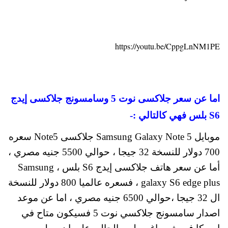
https://youtu.be/CppgLnNM1PE
اما عن سعر جلاكسى نوت 5 وسامسونج جلاكسى إيدج
S6 بلس فهي كالتالي :-
موبايل Samsung Galaxy Note 5 جلاكسى Note5 سعره
700 دولار للنسخة 32 جيجا ، حوالي 5500 جنيه مصري ،
أما عن سعر هاتف جلاكسى إيدج S6 بلس ، Samsung
galaxy S6 edge plus ، فسعره عالميا 800 دولار للنسخة
ال 32 جيجا ،حوالي 6500 جنيه مصري ، اما عن موعد
اصدار سامسونج جلاكسي نوت 5 فسيكون متاح في