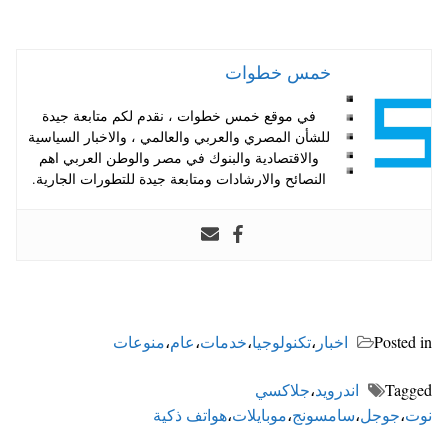
خمس خطوات
في موقع خمس خطوات ، نقدم لكم متابعة جيدة
للشأن المصري والعربي والعالمي ، والاخبار السياسية
والاقتصادية والبنوك في مصر والوطن العربي اهم
النصائح والارشادات ومتابعة جيدة للتطورات الجارية.
Posted in
اخبار
،
تكنولوجيا
،
خدمات
،
عام
،
منوعات
Tagged
اندرويد
،
جلاكسي
نوت
،
جوجل
،
سامسونج
،
موبايلات
،
هواتف ذكية