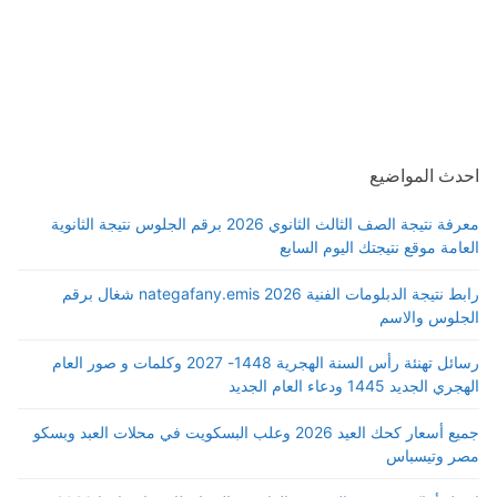
احدث المواضيع
معرفة نتيجة الصف الثالث الثانوي 2026 برقم الجلوس نتيجة الثانوية
العامة موقع نتيجتك اليوم السابع
رابط نتيجة الدبلومات الفنية 2026 nategafany.emis شغال برقم
الجلوس والاسم
رسائل تهنئة رأس السنة الهجرية 1448- 2027 وكلمات و صور العام
الهجري الجديد 1445 ودعاء العام الجديد
جميع أسعار كحك العيد 2026 وعلب البسكويت في محلات العبد وبسكو
مصر وتيسباس