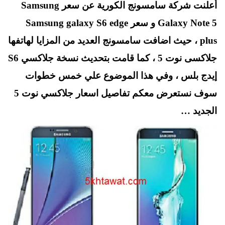
أعلنت شركة سامسونج الكورية عن سعر Samsung
A
es
r
ok
t
pp
Galaxy Note 5 و سعر Samsung galaxy S6 edge
plus ، حيث اضافت سامسونج العديد من المزايا لهاتفها
جلاكسى نوت 5 ، كما قامت بتحديث نسخة جلاكسي S6
إيدج بلس ، وفي هذا الموضوع علي خمس خطوات
سوف نستعرض معكم تفاصيل اسعار جلاكسي نوت 5
الجديد …