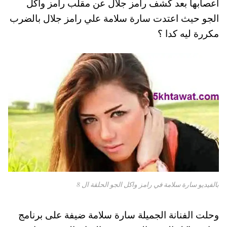
اعصابها بعد كشف رامز جلال عن مقلب رامز واكل
pp
t
الجو حيث اعتدت سارة سلامة علي رامز جلال بالضرب
مكررة ليه كدا ؟
بالفيديو سارة سلامة في رامز واكل الجو الحلقة ال 8
وحلت الفنانة الجميلة سارة سلامة ضيفة على برنامج