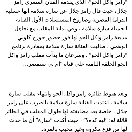
“رامز واكل الجو”، الذي يقدمه الفنان المصري رامز
جلال، حيث قال رامز جلال عن سارة سلامة انها عسلية
الدراما المصرية وصاروخ المسلسلات الأول الفنانة
الجميلة سارة سلامة ، وفي بداية المقلب مع تجاهل
مذيعة رامز واكل الجو لها فور حضور جورج كلوني
الوهمي ، طالبت الفنانة سارة سلامة بمغادرة برنامج
“رامز واكل الجو” ، وسرعان ما بدأت مقلب رامز واكل
الجو الحلقة الثامنة على قناة “إم بى سىمصر…
وبعد هبوط طائرة رامز واكل الجو وانتهاء مقلب سارة
سلامة ، اعتدت الفنانة سارة سلامة بالضرب على رامز
جلال ، خاصة بعد مضايقته لها طوال المقلب في الطائر
قائلة له: “ليه كده؟” ، حيث أكدت “سارة” أن ما حدث
لها من فزع مكروه وغير محبب بالمرة..