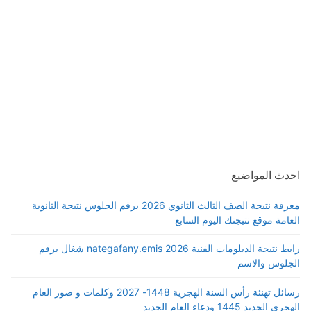
احدث المواضيع
معرفة نتيجة الصف الثالث الثانوي 2026 برقم الجلوس نتيجة الثانوية
العامة موقع نتيجتك اليوم السابع
رابط نتيجة الدبلومات الفنية 2026 nategafany.emis شغال برقم
الجلوس والاسم
رسائل تهنئة رأس السنة الهجرية 1448- 2027 وكلمات و صور العام
الهجري الجديد 1445 ودعاء العام الجديد