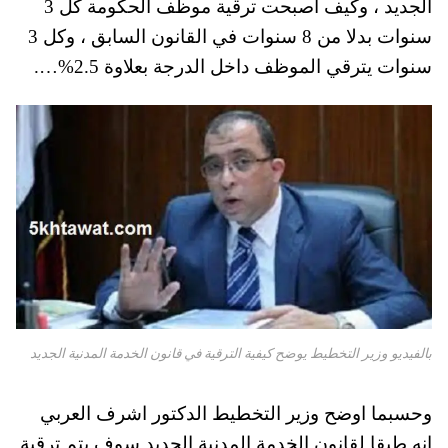
الجديد ، وكيف اصبحت ترقية موظف الحكومة كل 3
pp
t
سنوات بدلا من 8 سنوات في القانون السابق ، وكل 3
سنوات يترقي الموظف داخل الدرجة بعلاوة 2.5%….
بالفيديو وزير التخطيط يوضح كيفية الترقية في قانون الخدمة المدنية الجديد
وحسبما اوضح وزير التخطيط الدكتور اشرف العربي
انه طبقا لقانون الخدمة المدنية الجديد سوف يتم ترقية