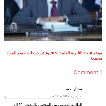
موعد نتيجة الثانوية العامة 2026 ونشر درجات جميع المواد
مجمعة
1 Comment
مختار احمد
سبتمبر 5, 2015 AT 3:06 م
رد
الغالبية العظمي من المؤقتين بالتشجير 52 الف