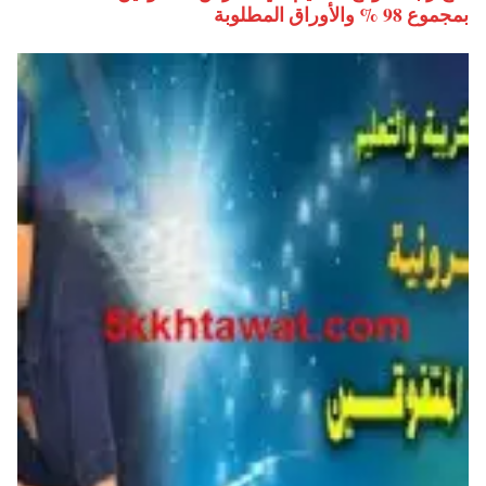
بمجموع 98 % والأوراق المطلوبة