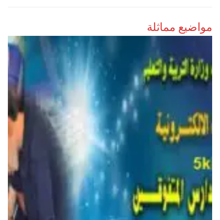
مواضيع مماثلة