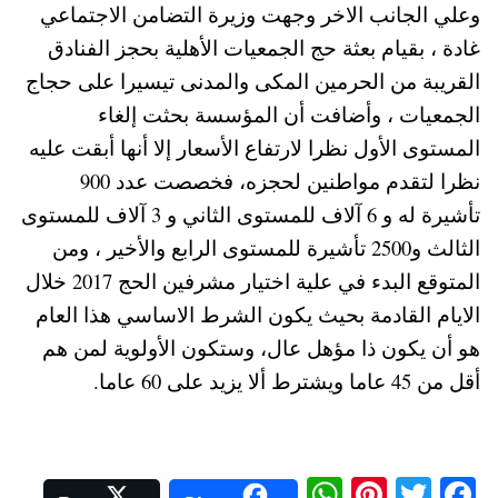
وعلي الجانب الاخر وجهت وزيرة التضامن الاجتماعي
غادة ، بقيام بعثة حج الجمعيات الأهلية بحجز الفنادق
القريبة من الحرمين المكى والمدنى تيسيرا على حجاج
الجمعيات ، وأضافت أن المؤسسة بحثت إلغاء
المستوى الأول نظرا لارتفاع الأسعار إلا أنها أبقت عليه
نظرا لتقدم مواطنين لحجزه، فخصصت عدد 900
تأشيرة له و 6 آلاف للمستوى الثاني و 3 آلاف للمستوى
الثالث و2500 تأشيرة للمستوى الرابع والأخير ، ومن
المتوقع البدء في علية اختيار مشرفين الحج 2017 خلال
الايام القادمة بحيث يكون الشرط الاساسي هذا العام
هو أن يكون ذا مؤهل عال، وستكون الأولوية لمن هم
أقل من 45 عاما ويشترط ألا يزيد على 60 عاما.
W
Pi
T
Fa