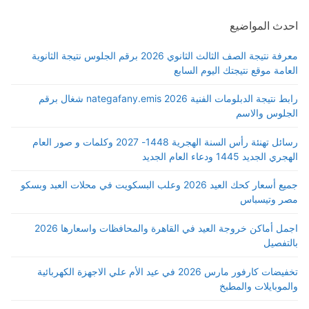
احدث المواضيع
معرفة نتيجة الصف الثالث الثانوي 2026 برقم الجلوس نتيجة الثانوية
العامة موقع نتيجتك اليوم السابع
رابط نتيجة الدبلومات الفنية 2026 nategafany.emis شغال برقم
الجلوس والاسم
رسائل تهنئة رأس السنة الهجرية 1448- 2027 وكلمات و صور العام
الهجري الجديد 1445 ودعاء العام الجديد
جميع أسعار كحك العيد 2026 وعلب البسكويت في محلات العبد وبسكو
مصر وتيسباس
اجمل أماكن خروجة العيد في القاهرة والمحافظات واسعارها 2026
بالتفصيل
تخفيضات كارفور مارس 2026 في عيد الأم علي الاجهزة الكهربائية
والموبايلات والمطبخ