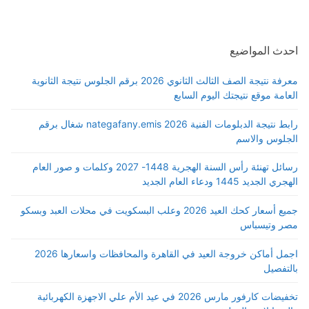
احدث المواضيع
معرفة نتيجة الصف الثالث الثانوي 2026 برقم الجلوس نتيجة الثانوية
العامة موقع نتيجتك اليوم السابع
رابط نتيجة الدبلومات الفنية 2026 nategafany.emis شغال برقم
الجلوس والاسم
رسائل تهنئة رأس السنة الهجرية 1448- 2027 وكلمات و صور العام
الهجري الجديد 1445 ودعاء العام الجديد
جميع أسعار كحك العيد 2026 وعلب البسكويت في محلات العبد وبسكو
مصر وتيسباس
اجمل أماكن خروجة العيد في القاهرة والمحافظات واسعارها 2026
بالتفصيل
تخفيضات كارفور مارس 2026 في عيد الأم علي الاجهزة الكهربائية