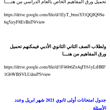
تحميل ورق المفاهيم الخاص بالعام الدراسي من هنــــا
https://drive.google.com/file/d/1EyT_btmiYJ1QQJQ9Su
6q5izyF8EvBnT9/view
ولطلاب الصف الثاني الثانوي الأدبي فيمكنهم تحميل
ورق المفاهيم من هنـــا
https://drive.google.com/file/d/1F46b6Zx4qIY61yLtHRF
1GbWBSVLUdmP5/view
جدول امتحانات أولى ثانوي 2021 شهر ابريل وعدد
الأسئلة