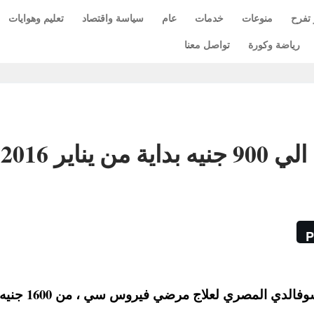
 تفرح
منوعات
خدمات
عام
سياسة واقتصاد
تعليم وهوايات
رياضة وكورة
تواصل معنا
اير 2016
P
اعلنت نقابة صيادلة مصر عن تخفيض سعر دواء سوفالدي ال