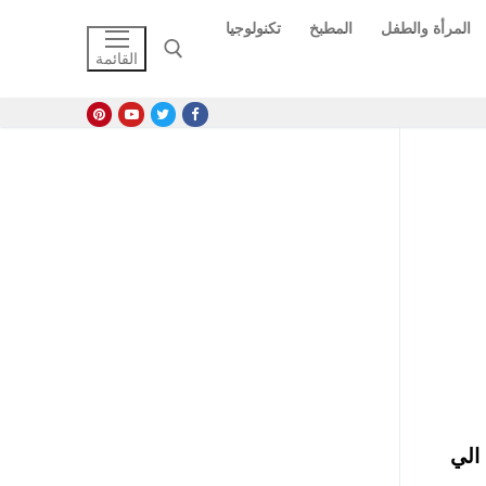
المرأة والطفل
المطبخ
تكنولوجيا
القائمة
البحث عن:
مصري لعلاج مرضي فيروس سي ، من 1600 جنيه الي