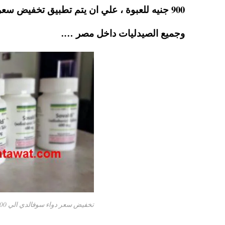
pp
t
وجميع الصيدليات داخل مصر ….
تخفيض سعر دواء سوفالدي الي 900 جنيه بداية من يناير 2016