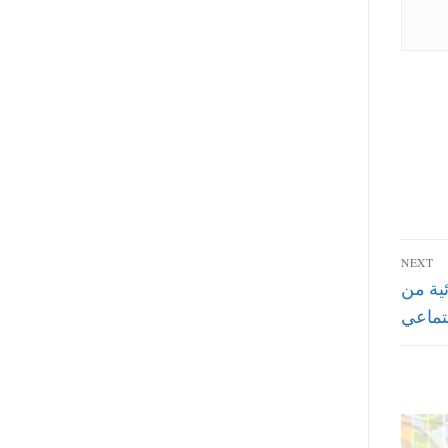
NEXT
ئية من
تماعي