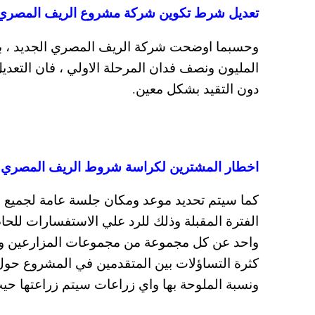
تعديل شرط تكوين شركة مشروع الريف المصري 
وحسبما اوضحت شركة الريف المصري الجديد ، ب
المليون ونصف فدان المرحلة الاولي ، فان التعد
دون التقيد بشكل معين.
اخطار المشترين لكراسة شروط الريف المصري ب
كما سيتم تحديد موعد ومكان جلسة عامة لجميع
الفترة المقبلة وذلك للرد علي الاستفسارات ل
واحد عن كل مجموعة من مجموعات المزارعين وص
كثرة التساؤلات بين المتقدمين في المشروع حو
ونسبة الملوحة بها واي زراعات سيتم زراعتها حيث