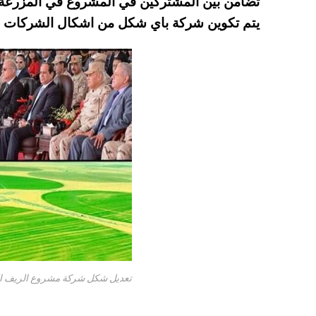
تضامن بين المشتركين في المشروع في المزرعة 
A
es
r
ok
يتم تكوين شركة باي شكل من اشكال الشركات ف
pp
t
تعديل شكل شركة مشروع الريف ال