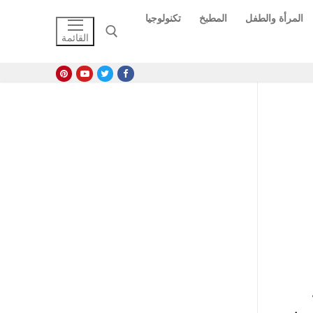
المرأة والطفل
المطبخ
تكنولوجيا
القائمة
البحث عن: