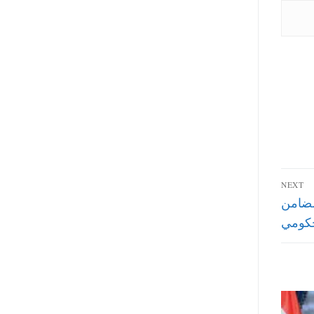
NEXT
الضامن
كومي