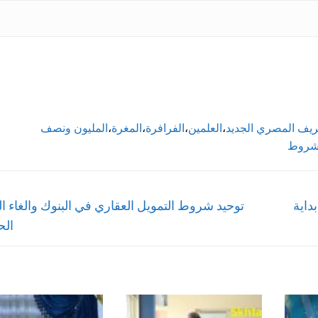
ريف المصري الجديد
،
العلمين
،
الفرافرة
،
المغرة
،
المليون ونصف
لشروط
Next
التموين بداية
توحيد شروط التمويل العقاري في البنوك والغاء 
post:
الح