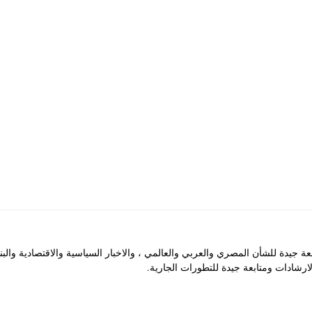
جيدة للشأن المصري والعربي والعالمي ، والاخبار السياسية والاقتصادية والب
رشادات ومتابعة جيدة للتطورات الجارية.