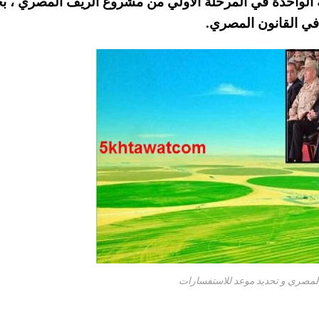
الواحدة في المرحلة الاولي من مشروع الريف المصري ، ب
ي القانون المصري.
مصري و تحديد موعد للاستفسارات