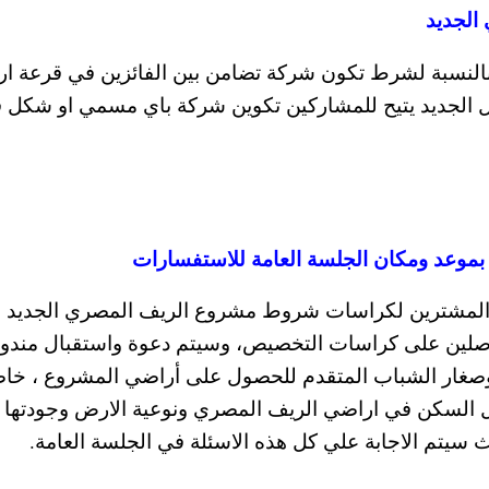
الجديد
النسبة لشرط تكون شركة تضامن بين الفائزين في قرعة ا
يل الجديد يتيح للمشاركين تكوين شركة باي مسمي او شكل ق
موعد ومكان الجلسة العامة للاستفسارات
 المشترين لكراسات شروط مشروع الريف المصري الجديد خ
لحاصلين على كراسات التخصيص، وسيتم دعوة واستقبال مند
غار الشباب المتقدم للحصول على أراضي المشروع ، خاص
ل السكن في اراضي الريف المصري ونوعية الارض وجودتها
 سيتم الاجابة علي كل هذه الاسئلة في الجلسة العامة.