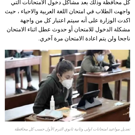
كل محافظة وذلك بعد مشاكل دخول الامتحانات التي
pp
t
واجهت الطلاب في امتحان اللغة العربية والاحياء ، حيث
اكدت الوزارة على أنه سيتم اعتبار كل من واجهة
مشكلة الدخول للامتحان أو حدوث عطل اثناء الامتحان
ناجحا ولن يتم اعادة الامتحان مرة آخري.
تعديل مواعيد امتحانات اولى وثانية ثانوي الترم الأول حسب كل محافظة