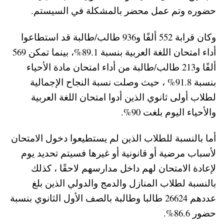
حضوره وتم عمل محضر بالمشكلة في السيستم.
وكان قرابة 552 ألفًا و936 طالب/طالبة قد استطاعوا
أداء امتحان اللغة العربية بنسبة 89.1%، بينما تمكن 569
ألفًا و213 طالب/طالبة من أداء امتحان مادة الأحياء
بنسبة 91.8% ، حيث وصلت نسبة النجاح الإجمالية
لطلاب أولى ثانوي الذين أدوا امتحان اللغة العربية
والأحياء اليوم بلغت 90%.
أما بالنسبة للطلاب الذين لم يستطيعوا دخول الامتحان
لأسباب مرضية أو قانونية أو غيرها فسيتم تحديد يوم
لإعادة الامتحان لهم داخل مدارسهم لاحقًا ، كذلك
بالنسبة لطلاب المنازل والدمج والدولي الذين بلغ
عددهم 26624 طالبا وطالبة بالصف الأول الثانوي بنسبة
حضور 86.6%.