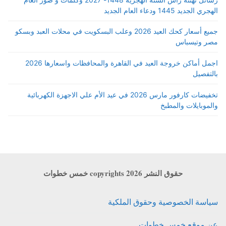
الهجري الجديد 1445 ودعاء العام الجديد
جميع أسعار كحك العيد 2026 وعلب البسكويت في محلات العبد وبسكو
مصر وتيسباس
اجمل أماكن خروجة العيد في القاهرة والمحافظات واسعارها 2026
بالتفصيل
تخفيضات كارفور مارس 2026 في عيد الأم علي الاجهزة الكهربائية
والموبايلات والمطبخ
حقوق النشر copyrights 2026 خمس خطوات
سياسة الخصوصية وحقوق الملكية
عن موقع خمس خطوات