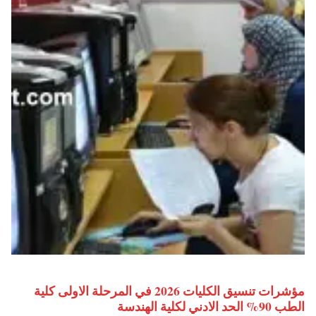
مؤشرات تنسيق الكليات 2026 في المرحلة الاولى كلية
الطب 90% الحد الادني لكلية الهندسة