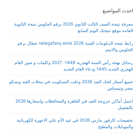
احدث المواضيع
معرفة نتيجة الصف الثالث الثانوي 2026 برقم الجلوس نتيجة الثانوية
العامة موقع نتيجتك اليوم السابع
رابط نتيجة الدبلومات الفنية 2026 nategafany.emis شغال برقم
الجلوس والاسم
رسائل تهنئة رأس السنة الهجرية 1448- 2027 وكلمات و صور العام
الهجري الجديد 1445 ودعاء العام الجديد
جميع أسعار كحك العيد 2026 وعلب البسكويت في محلات العبد وبسكو
مصر وتيسباس
اجمل أماكن خروجة العيد في القاهرة والمحافظات واسعارها 2026
بالتفصيل
تخفيضات كارفور مارس 2026 في عيد الأم علي الاجهزة الكهربائية
والموبايلات والمطبخ