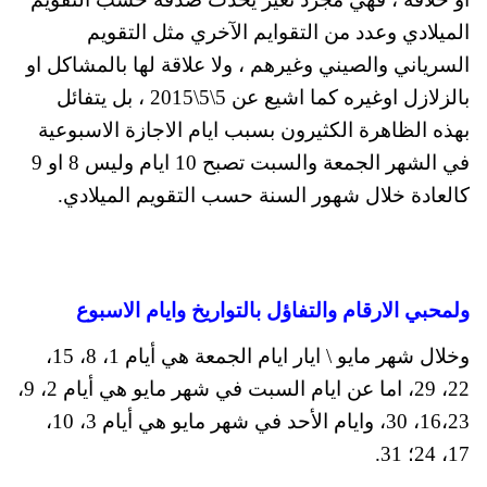
الميلادي وعدد من التقوايم الآخري مثل التقويم
السرياني والصيني وغيرهم ، ولا علاقة لها بالمشاكل او
بالزلازل اوغيره كما اشيع عن 5\5\2015 ، بل يتفائل
بهذه الظاهرة الكثيرون بسبب ايام الاجازة الاسبوعية
في الشهر الجمعة والسبت تصبح 10 ايام وليس 8 او 9
كالعادة خلال شهور السنة حسب التقويم الميلادي.
ولمحبي الارقام والتفاؤل بالتواريخ وايام الاسبوع
وخلال شهر مايو \ ايار ايام الجمعة هي أيام 1، 8، 15،
22، 29، اما عن ايام السبت في شهر مايو هي أيام 2، 9،
16،23، 30، وايام الأحد في شهر مايو هي أيام 3، 10،
17، 24؛ 31.