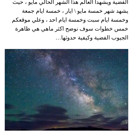
الفضية ويشهدا العالم هذا الشهر الحالي مايو ، حيث
pp
t
يشهد شهر خمسة مايو \ ايار ، خمسة ايام جمعة
وخمسة ايام سبت وخمسة ايام احد ، وعلي موقعكم
خمس خطوات سوف نوضح اكثر ماهي هي ظاهرة
الجيوب الفضية وكيفية حدوثها…