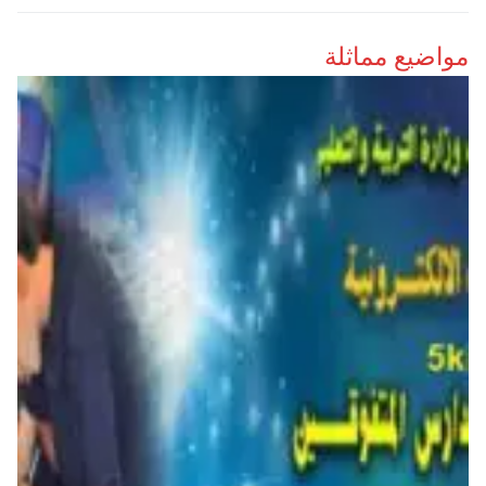
مواضيع مماثلة