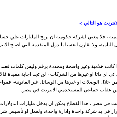
ترنت هو التالي :-
مية ، فلا معني لشركة حكومية ان تربح المليارات علي حس
لنامية، ولا نقارن انفسنا بالدول المتقدمة التي اصبح الانت
ا كانت هلامية وغير واضحة ومحددة برقم وليس كلمات فعند
ي اي داتا او غيرها من الشركات ، لن تجد اجابة مفيدة فال
خلال الوصلات او غيرها من الوسائل غير القانونية، فمواج
ليس عقاب جماعي للمستخدمي الانترنت في مصر.
نت في مصر ، هذا القطاع يمكن ان يدخل مليارات الدولارات
قرار في يد شركة واحدة وادارة واحدة، ولعمل او تأسيس شر