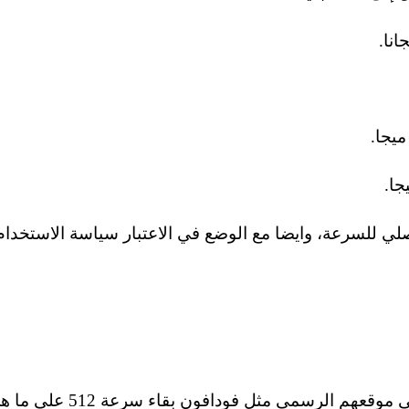
تدفع السعر الاصلي للسرعة، وايضا مع الوضع في الاعتبار سياسة الاستخدام
هي مجرد تخفيضات 25% لمدة عام كما نشاهد في موقعهم الرسمي مثل فودافون بقاء سرع