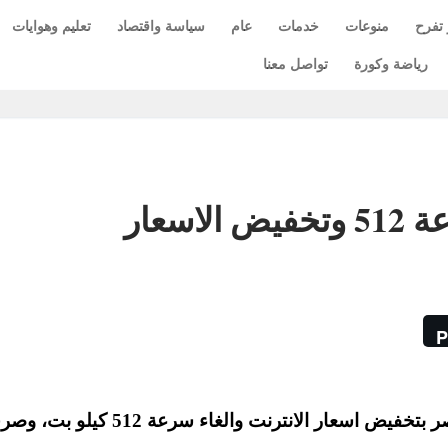
 تفرح
منوعات
خدمات
عام
سياسة واقتصاد
تعليم وهوايات
رياضة وكورة
تواصل معنا
سعار
P
قامت شركة تي اي داتا اكبر شركة انترنت في مصر بتخفيض اسعار الانترنت والغاء سرع