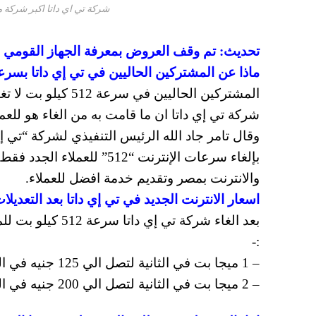
شركة تي اي داتا اكبر شركة 
تحديث: تم وقف العروض بمعرفة الجهاز القومي لت
ماذا عن المشتركين الحاليين في تي إي داتا بسرعة 512
المشتركين الحاليين
وقال تامر جاد الله الرئيس التنفيذي لشركة “تي 
بإلغاء سرعات الإنترنت “512
والانترنت بمصر وتقديم خدمة افضل للعملاء.
اسعار الانترنت الجديد في تي إي داتا بعد التعديلا
بعد الغاء شركة ت
:-
– 1 ميجا بت في الثانية لتصل الي 125 جنيه في الشهر -كانت 140 جنيه قبل كدا يعني التخفيض 15 جنيه بس –
– 2 ميجا بت في الثانية لتصل الي 200 جنيه في الشهر -كانت 120 جنيه قبل كدا يعني التخفيض 20 جنيه بس.