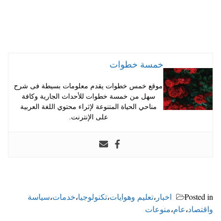
خمسة خطوات
موقع خمس خطوات يقدم معلومات بسيطة فى شرح
سهل من خمسة خطوات للأحداث الجارية وكافة
مناحي الحياة المتنوعة لإثراء محتوي اللغة العربية
على الإنترنت.
Posted in
اخبار
،
تعليم وهوايات
،
تكنولوجيا
،
خدمات
،
سياسة
واقتصاد
،
عام
،
منوعات