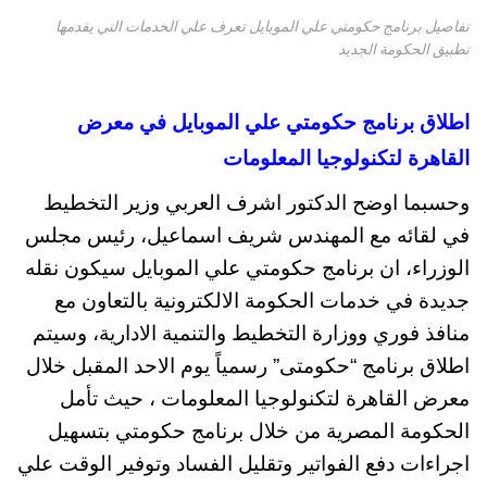
تفاصيل برنامج حكومتي علي الموبايل تعرف علي الخدمات التي يقدمها
تطبيق الحكومة الجديد
اطلاق برنامج حكومتي علي الموبايل في معرض
القاهرة لتكنولوجيا المعلومات
وحسبما اوضح الدكتور اشرف العربي وزير التخطيط
في لقائه مع المهندس شريف اسماعيل، رئيس مجلس
الوزراء، ان برنامج حكومتي علي الموبايل سيكون نقله
جديدة في خدمات الحكومة الالكترونية بالتعاون مع
منافذ فوري ووزارة التخطيط والتنمية الادارية، وسيتم
اطلاق برنامج “حكومتى” رسمياً يوم الاحد المقبل خلال
معرض القاهرة لتكنولوجيا المعلومات ، حيث تأمل
الحكومة المصرية من خلال برنامج حكومتي بتسهيل
اجراءات دفع الفواتير وتقليل الفساد وتوفير الوقت علي