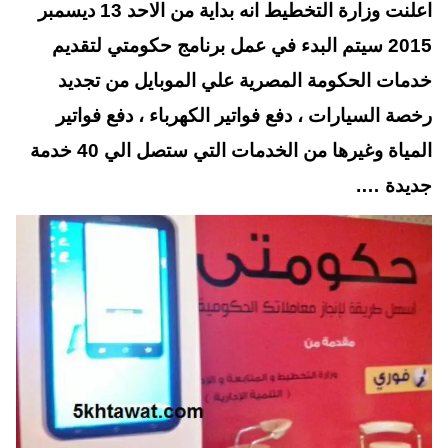
اعلنت وزارة التخطيط انه بداية من الاحد 13 ديسمبر
A
es
r
ok
t
pp
2015 سيتم البدء في عمل برنامج حكومتي لتقديم
خدمات الحكومة المصرية علي الموبايل من تجديد
رخصة السيارات ، دفع فواتير الكهرباء ، دفع فواتير
المياة وغيرها من الخدمات التي ستصل الي 40 خدمة
جديدة ….