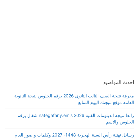
احدث المواضيع
معرفة نتيجة الصف الثالث الثانوي 2026 برقم الجلوس نتيجة الثانوية
العامة موقع نتيجتك اليوم السابع
رابط نتيجة الدبلومات الفنية 2026 nategafany.emis شغال برقم
الجلوس والاسم
رسائل تهنئة رأس السنة الهجرية 1448- 2027 وكلمات و صور العام