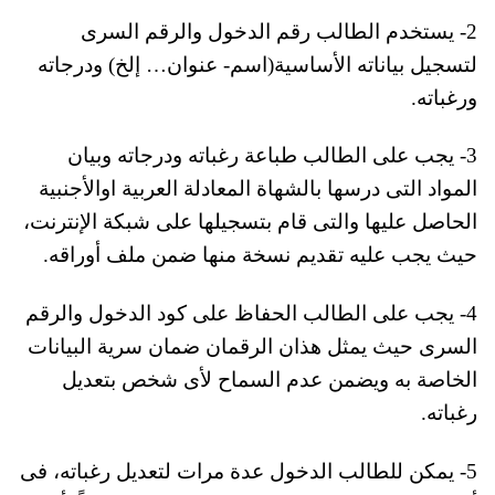
2- يستخدم الطالب رقم الدخول والرقم السرى
لتسجيل بياناته الأساسية(اسم- عنوان… إلخ) ودرجاته
ورغباته.
3- يجب على الطالب طباعة رغباته ودرجاته وبيان
المواد التى درسها بالشهاة المعادلة العربية اوالأجنبية
الحاصل عليها والتى قام بتسجيلها على شبكة الإنترنت،
حيث يجب عليه تقديم نسخة منها ضمن ملف أوراقه.
4- يجب على الطالب الحفاظ على كود الدخول والرقم
السرى حيث يمثل هذان الرقمان ضمان سرية البيانات
الخاصة به ويضمن عدم السماح لأى شخص بتعديل
رغباته.
5- يمكن للطالب الدخول عدة مرات لتعديل رغباته، فى