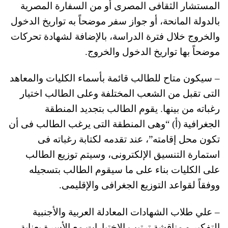
المستشار الثقافى المصرى أو من السفارة المصرية
بالدولة المانحة، أو جواز سفر موضحاً به تواريخ الدخول
والخروج خلال فترة الدراسة، بالإضافة لشهادة تحركات
موضحاً بها تواريخ الدخول والخروج.
– سيكون متاح للطالب قائمة بأسماء الكليات والمعاهد
التى تقبل من الشعب المختلفة وعلى الطالب اختيار
رغباته من بينها. يقوم الطالب بتجديد المنطقة
الجغرافية (أ) “وهى المنطقة التى يرغب الطالب فى أن
تكون محل إقامته”، عند تقدمه لكتابة رغباته فى
استمارة التنسيق الإلكترونى، وسيتم توزيع الطالب
على الكليات بناء على ما سيقوم الطالب بتسجيله
ووفقاً لقواعد التوزيع الجغرافى والإقليمى.
– علي طلاب الشهادات المعادلة العربية والأجنبية
التفكير و مناقشة ترتيب الاختيارات مع الأسرة بعناية،