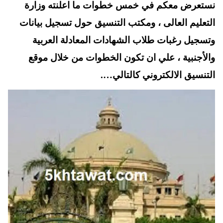
نستعرض معكم في خمس خطوات ما اعلنته وزارة
A
es
r
ok
t
pp
التعليم العالى ، ومكتب التنسيق حول تسجيل بيانات
وتسجيل رغبات طلاب الشهادات المعادلة العربية
والأجنبية ، علي ان تكون الخطوات من خلال موقع
التنسيق الالكتروني كالتالي….