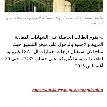
تفاصيل تسجيل رغبات طلاب الشهادات المعادلة العربية والاجنبية في تنسيق
الجامعات
1- يقوم الطالب الحاصلة علي الشهادات المعادلة
العربية والأجنبية بالدخول على موقع التنسيق حيث
متاح الان استقبال درجات اختبارات ال SAT الكترونية
لطلاب الدبلومة الأمريكية علي حساب 7437 و حتى 30
أغسطس 2015
https://tansik.egypt.gov.eg/application