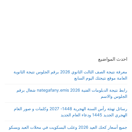
احدث المواضيع
معرفة نتيجة الصف الثالث الثانوي 2026 برقم الجلوس نتيجة الثانوية
العامة موقع نتيجتك اليوم السابع
رابط نتيجة الدبلومات الفنية 2026 nategafany.emis شغال برقم
الجلوس والاسم
رسائل تهنئة رأس السنة الهجرية 1448- 2027 وكلمات و صور العام
الهجري الجديد 1445 ودعاء العام الجديد
جميع أسعار كحك العيد 2026 وعلب البسكويت في محلات العبد وبسكو