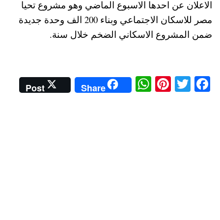
الاعلان عن احدها الاسبوع الماضي وهو مشروع تحيا
مصر للاسكان الاجتماعي وبناء 200 الف وحدة جديدة
ضمن المشروع الاسكاني الضخم خلال سنة.
W
Pi
T
Fa
Post
Share
ha
nt
wi
ce
ts
er
tte
bo
A
es
r
ok
pp
t