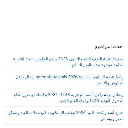
احدث المواضيع
معرفة نتيجة الصف الثالث الثانوي 2026 برقم الجلوس نتيجة الثانوية
العامة موقع نتيجتك اليوم السابع
رابط نتيجة الدبلومات الفنية 2026 nategafany.emis شغال برقم
الجلوس والاسم
رسائل تهنئة رأس السنة الهجرية 1448- 2027 وكلمات و صور العام
الهجري الجديد 1445 ودعاء العام الجديد
جميع أسعار كحك العيد 2026 وعلب البسكويت في محلات العبد وبسكو
مصر وتيسباس