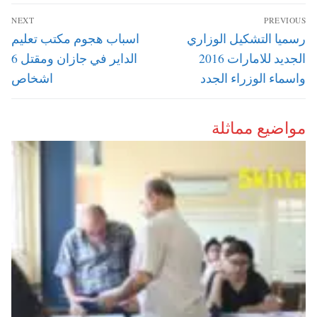
تصفّح
NEXT
PREVIOUS
المقالات
Next
Previous
رسميا التشكيل الوزاري
اسباب هجوم مكتب تعليم
post:
post:
الجديد للامارات 2016
الداير في جازان ومقتل 6
واسماء الوزراء الجدد
اشخاص
مواضيع مماثلة