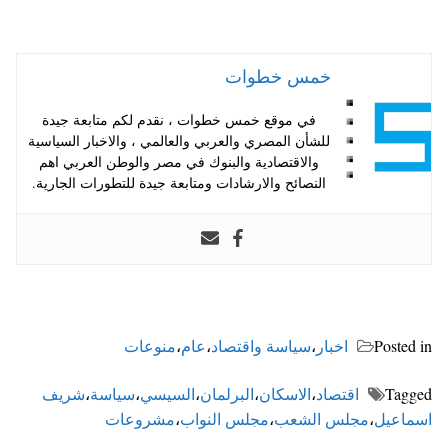
خمس خطوات
في موقع خمس خطوات ، نقدم لكم متابعة جيدة
للشأن المصري والعربي والعالمي ، والاخبار السياسية
والاقتصادية والبنوك في مصر والوطن العربي اهم
النصائح والارشادات ومتابعة جيدة للتطورات الجارية.
Posted in
اخبار
،
سياسة واقتصاد
،
عام
،
منوعات
Tagged
اقتصاد
،
الاسكان
،
البرلمان
،
السيسي
،
سياسة
،
شريف
اسماعيل
،
مجلس الشعب
،
مجلس النواب
،
مشروعات