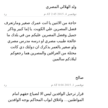
ولد الهلالي المصري
نوفمبر 4, 2015 AT 2:45 م
رد
حاجة من الاثنين يا انت عمرك صغير ومارتعرف
فضل المصرين علي الكويت. يا إما كبير وناكر
جميل وفضل المصرين عليكم من في بلدك ما
عالجة طبيب مصري او درسه مدرس مصري
ولو صغير بالعمر بذكرك ان دولتك دي كانت
محتلة من العراقين والمصرين هما رجعوكم
لبلادكم سالمين
صالح
نوفمبر 1, 2015 AT 8:04 م
رد
قرار ترحيل الوافدين ليس الا لضياع حقهم امام
المواطنين… واغلاق ابواب المحاكم بوجه الوافدين