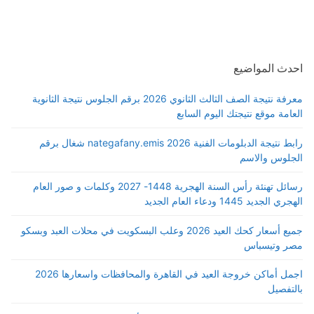
احدث المواضيع
معرفة نتيجة الصف الثالث الثانوي 2026 برقم الجلوس نتيجة الثانوية
العامة موقع نتيجتك اليوم السابع
رابط نتيجة الدبلومات الفنية 2026 nategafany.emis شغال برقم
الجلوس والاسم
رسائل تهنئة رأس السنة الهجرية 1448- 2027 وكلمات و صور العام
الهجري الجديد 1445 ودعاء العام الجديد
جميع أسعار كحك العيد 2026 وعلب البسكويت في محلات العبد وبسكو
مصر وتيسباس
اجمل أماكن خروجة العيد في القاهرة والمحافظات واسعارها 2026
بالتفصيل