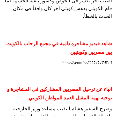
أصيب آخر بكسر فى الحوض وكسور ببقية الجسم، كما
قام الكويتى بدهس كويتى آخر كان واقفاً فى مكان
الحدث بالخطأ.
شاهد فيديو مشاجرة دامية في مجمع الرحاب بالكويت
بين مصريين وكويتيين
https://youtu.be/U27z7vZ5PqI
انباء عن ترحيل المصريين المشاركين في المشاجرة و
توجيه تهمة المقتل العمد للمواطن الكويتي
وصرح السفير هشام النقيب مساعد وزير الخارجية