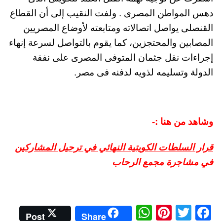
دهس المواطن المصرى . ولفت النقيب إلى أن القطاع
القنصلى يواصل اتصالاته ومتابعته لأوضاع المصريين
المصابين والمحتجزين، كما يقوم بالتواصل لسرعة إنهاء
إجراءات نقل جثمان المتوفى المصرى على نفقة
الدولة وتسليمه لذويه لدفنه فى مصر.
وشاهد من هنا :-
قرار السلطات الكويتية النهائي في ترحيل المشاركين
في مشاجرة مجمع الرحاب
W
Pi
T
Fa
Post
Share