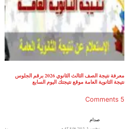
معرفة نتيجة الصف الثالث الثانوي 2026 برقم الجلوس
نتيجة الثانوية العامة موقع نتيجتك اليوم السابع
5 Comments
صدام
نوفمبر 5, 2015 AT 8:06 م
رد