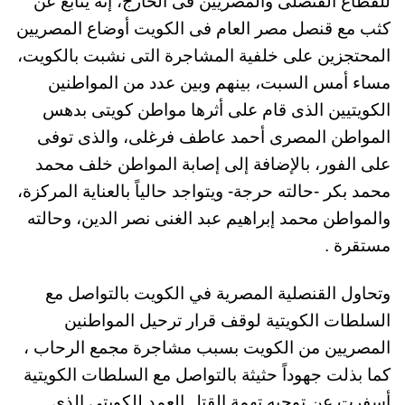
للقطاع القنصلى والمصريين فى الخارج، إنه يتابع عن
كثب مع قنصل مصر العام فى الكويت أوضاع المصريين
المحتجزين على خلفية المشاجرة التى نشبت بالكويت،
مساء أمس السبت، بينهم وبين عدد من المواطنين
الكويتيين الذى قام على أثرها مواطن كويتى بدهس
المواطن المصرى أحمد عاطف فرغلى، والذى توفى
على الفور، بالإضافة إلى إصابة المواطن خلف محمد
محمد بكر -حالته حرجة- ويتواجد حالياً بالعناية المركزة،
والمواطن محمد إبراهيم عبد الغنى نصر الدين، وحالته
مستقرة .
وتحاول القنصلية المصرية في الكويت بالتواصل مع
السلطات الكويتية لوقف قرار ترحيل المواطنين
المصريين من الكويت بسبب مشاجرة مجمع الرحاب ،
كما بذلت جهوداً حثيثة بالتواصل مع السلطات الكويتية
أسفرت عن توجيه تهمة القتل العمد للكويتى الذى