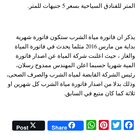
المتر للفنادق السياحية بسعر 5 جنيهات للمتر.
يذكر ان فاتورة مياة الشرب ستكون فاتورة شهرية
بداية من مارس 2016 مثلما يحدث في فاتورة المياة
والغاز ، حيث اعلنت شركة المياة عن اصدار فاتورة
المية شهريا حسبما اعلن المهندس ممدوح رسلان،
رئيس الشركة القابضة لمياه الشرب والصرف الصحى،
وذلك بدلا من اصدار فاتورة مياة الشرب كل شهرين او
ثلاثة كما كان متبع في السابق.
W
Pi
T
Fa
Post
Share
ha
nt
wi
ce