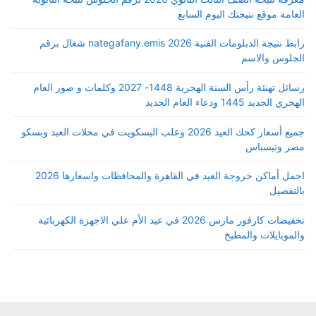
العامة موقع نتيجتك اليوم السابع
رابط نتيجة الدبلومات الفنية 2026 nategafany.emis شغال برقم
الجلوس والاسم
رسائل تهنئة رأس السنة الهجرية 1448- 2027 وكلمات و صور العام
الهجري الجديد 1445 ودعاء العام الجديد
جميع أسعار كحك العيد 2026 وعلب البسكويت في محلات العبد وبسكو
مصر وتيسباس
اجمل أماكن خروجة العيد في القاهرة والمحافظات واسعارها 2026
بالتفصيل
تخفيضات كارفور مارس 2026 في عيد الأم علي الاجهزة الكهربائية
والموبايلات والمطبخ