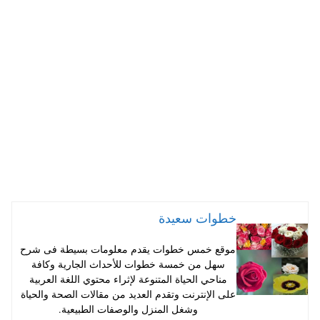
ts
er
tte
bo
A
es
r
ok
pp
t
خطوات سعيدة
موقع خمس خطوات يقدم معلومات بسيطة فى شرح
سهل من خمسة خطوات للأحداث الجارية وكافة
مناحي الحياة المتنوعة لإثراء محتوي اللغة العربية
على الإنترنت وتقدم العديد من مقالات الصحة والحياة
وشغل المنزل والوصفات الطبيعية.