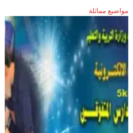
مواضيع مماثلة