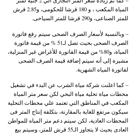
– كما تم زيادة سعر المتر التجارى الي 2 جنيه لمتر
المياة المكعب ، و 180 قرشا للحكومى، و2.85 قرش
للمتر الصناعى، و290 قرشا للمتر السياحى.
– وبالنسبة لأسعار الصرف الصحى سيتم رفع فاتورة
الصرف الصحى بحيث تصل لـ51 % من قيمة فاتورة
المياة، و80% من قيمة الفاتورة للأغراض غير المنزلية،
مشيرة إلى أنه سيتم إضافة قيمة الصرف الصحى
لفاتورة المياه الشهرية.
– كما اعلنت شركة مياة الشرب عن البدء في تشغيل
محطات مياة تحلية مياة البحي لكن سعر متر المياة
المكعب في المناطق التي تعتمد علي محطات التحلية
سيكون مرتفع للغاية بالمقارنة، بتكلفة إنتاج المتر فى
المحطات العادية، لكن سيتم دعم متر المياه للمواطن
العادى بحيث لا يتجاوز الـ55 قرش للمتر، وسيتم بيع