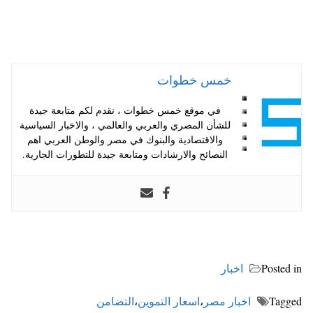
خمس خطوات
في موقع خمس خطوات ، نقدم لكم متابعة جيدة
للشأن المصري والعربي والعالمي ، والاخبار السياسية
والاقتصادية والبنوك في مصر والوطن العربي اهم
النصائح والارشادات ومتابعة جيدة للتطورات الجارية.
Posted in
اخبار
Tagged
اخبار مصر
،
اسعار التموين
،
التضامن