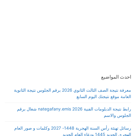
احدث المواضيع
معرفة نتيجة الصف الثالث الثانوي 2026 برقم الجلوس نتيجة الثانوية
العامة موقع نتيجتك اليوم السابع
رابط نتيجة الدبلومات الفنية 2026 nategafany.emis شغال برقم
الجلوس والاسم
رسائل تهنئة رأس السنة الهجرية 1448- 2027 وكلمات و صور العام
الهجري الجديد 1445 ودعاء العام الجديد