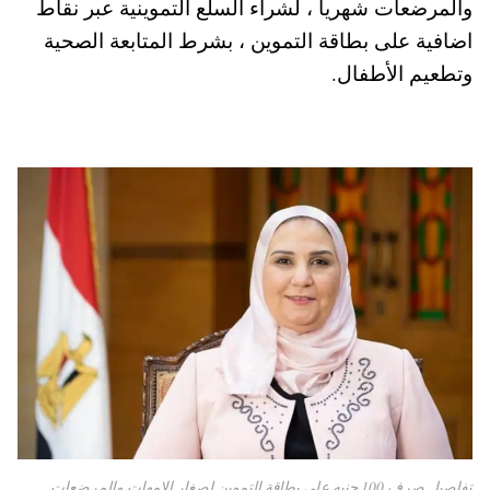
والمرضعات شهريا ، لشراء السلع التموينية عبر نقاط
pp
t
اضافية على بطاقة التموين ، بشرط المتابعة الصحية
وتطعيم الأطفال.
تفاصيل صرف 100 جنيه على بطاقة التموين لصغار الامهات والمرضعات