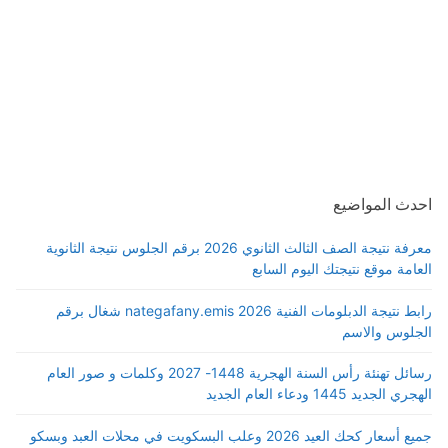
احدث المواضيع
معرفة نتيجة الصف الثالث الثانوي 2026 برقم الجلوس نتيجة الثانوية
العامة موقع نتيجتك اليوم السابع
رابط نتيجة الدبلومات الفنية 2026 nategafany.emis شغال برقم
الجلوس والاسم
رسائل تهنئة رأس السنة الهجرية 1448- 2027 وكلمات و صور العام
الهجري الجديد 1445 ودعاء العام الجديد
جميع أسعار كحك العيد 2026 وعلب البسكويت في محلات العبد وبسكو