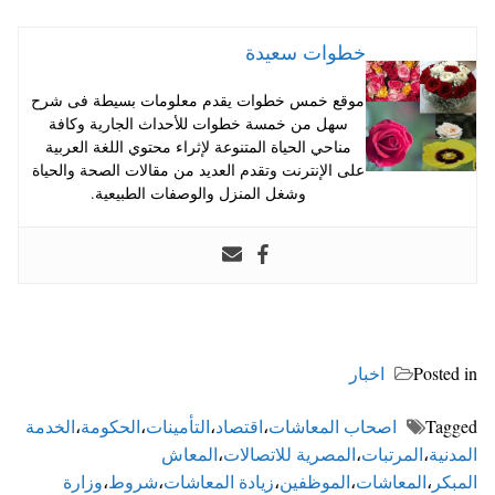
خطوات سعيدة
موقع خمس خطوات يقدم معلومات بسيطة فى شرح
سهل من خمسة خطوات للأحداث الجارية وكافة
مناحي الحياة المتنوعة لإثراء محتوي اللغة العربية
على الإنترنت وتقدم العديد من مقالات الصحة والحياة
وشغل المنزل والوصفات الطبيعية.
Posted in
اخبار
Tagged
اصحاب المعاشات
،
اقتصاد
،
التأمينات
،
الحكومة
،
الخدمة
المدنية
،
المرتبات
،
المصرية للاتصالات
،
المعاش
المبكر
،
المعاشات
،
الموظفين
،
زيادة المعاشات
،
شروط
،
وزارة