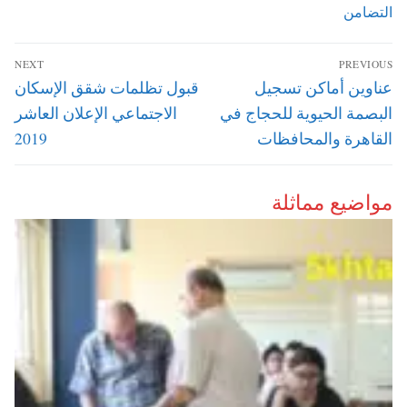
التضامن
تصفّح
NEXT
PREVIOUS
المقالات
Next
Previous
عناوين أماكن تسجيل
قبول تظلمات شقق الإسكان
post:
post:
البصمة الحيوية للحجاج في
الاجتماعي الإعلان العاشر
القاهرة والمحافظات
2019
مواضيع مماثلة