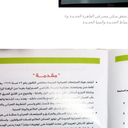
كراسة شروط واماكن شقق سكن مصر في القاهرة الجديدة و6
مياط الجديدة والمنيا الجديدة