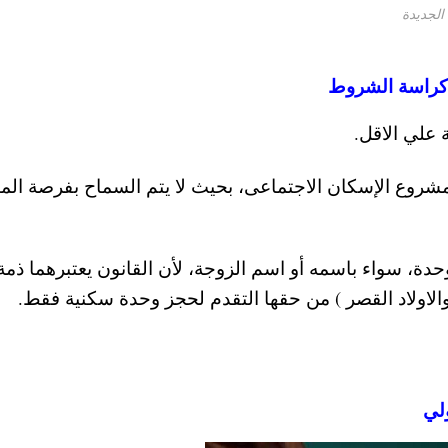
لجديدة
راسة الشروط
شروع الإسكان الاجتماعى، بحيث لا يتم السماح بفرصة الم
ة، سواء باسمه أو اسم الزوجة، لأن القانون يعتبرهما ذمة 
الاولاد القصر ) من حقها التقدم لحجز وحدة سكنية فقط.