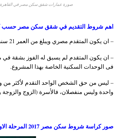
صورة عمارات شقق سكن مصر في القاهرة ا
اهم شروط التقديم في شقق سكن مصر حسب ك
– ان يكون المتقدم مصري ويبلغ من العمر 21 سنة علي الاقل.
– ان يكون المتقدم لم يسبق له الفوز بشقة في م
فى الوحدات السكنية الخاصة بهذا المشروع.
– ليس من حق الشخص الواحد التقدم لأكثر من وحد
واحدة وليس منفصلان، فالأسرة (الزوج والزوجة و
صور كراسة شروط سكن مصر 2017 المرحلة الاولي