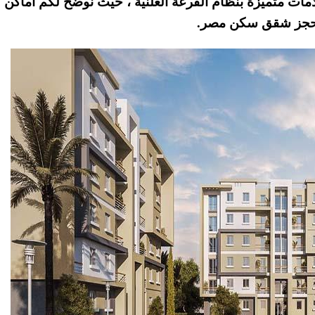
وخدمات متميزة بنظام القرعة العلنية ، حيث نوضح لكم اماكن
ة حجز شقق سكن مصر.