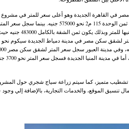
صر في القاهرة الجديدة وهو أعلى سعر للمتر في مشروع
مصر الجديد بنحو 5 آلاف جنيه للمتر ، بحيث يكون ثمن الوحدة 115 م2 نحو 575000 جنيه. بينما سجل سعر ال
لشقق سكن مصر في مدينة 6 أكتوبر نحو 4200 جنيها للمتر وبذلك يكون ثمن ال
جنيها للمتر، بحيث يكون سعر الوحدة 506000 جنيه، وفي مدينة ال
جنيها للمتر، ويكون ثمن الوحدة نحو 460000 جنيه
تشطيب متميز، كما سيتم زراعة سياج شجري حول المشرو
مال تنسيق الموقع، والخدمات التجارية، بالإضافة إلي وجود 