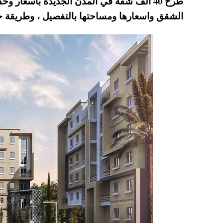
طرح 40 الف شقة في المدن الجديدة باسعار 
A
es
r
ok
الشقق واسعارها ومساحتها بالتفصيل ، وطريق
pp
t