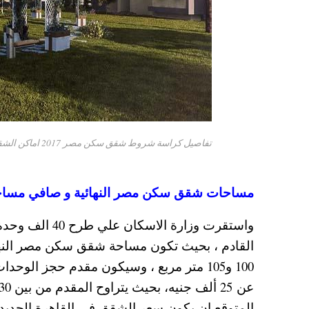
تفاصيل كراسة شروط شقق سكن مصر 2017 اماكن الشقق وسعرها وطريقة الحجز وسداد ثمنها
مساحات شقق سكن مصر النهائية و صافي مساحة 
المتوقع ان يكون سعر الشقق في القاهرة الجديد