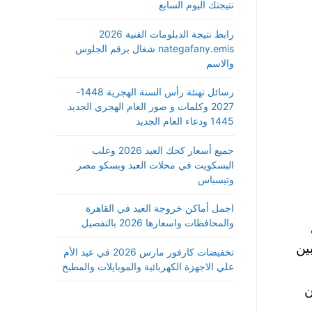
نتيجتك اليوم السابع
رابط نتيجة الدبلومات الفنية 2026
nategafany.emis شغال برقم الجلوس
والاسم
رسائل تهنئة رأس السنة الهجرية 1448-
2027 وكلمات و صور العام الهجري الجديد
1445 ودعاء العام الجديد
جميع أسعار كحك العيد 2026 وعلب
البسكويت في محلات العبد وبسكو مصر
وتيسباس
اجمل أماكن خروجة العيد في القاهرة
والمحافظات واسعارها 2026 بالتفصيل
ا بين
تخفيضات كارفور مارس 2026 في عيد الأم
علي الاجهزة الكهربائية والموبايلات والمطبخ
من