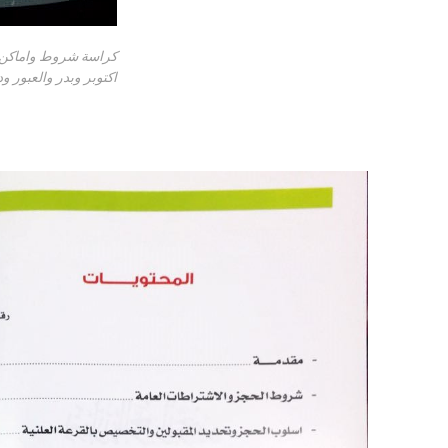
اكتوبر وبدر والعبور ود