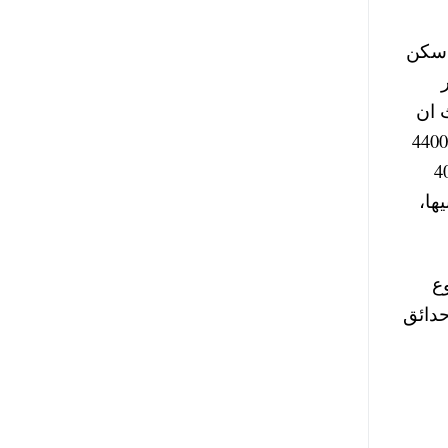
 سكن
متر
شقة بالكامل 483000 جنيه حيث ان
مساحة الشقة هي 115 متر مربع. اما عن سعر المتر لشقق سكن مصر في مدينة دمياط الجديدة سيكوم نحو 4400
عبور سجل سعر المتر لشقق سكن مصر 4000
، أما في مدينة المنيا الجديدة فسجل سعر المتر نحو 3700 جنيها،
ع
حدائق