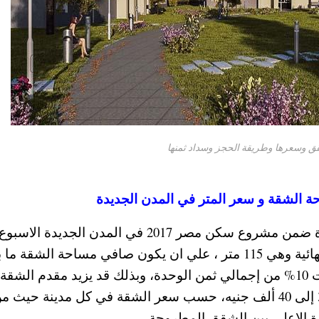
الشقة و سعر المتر في المدن الجديدة
واستقرت وزارة الاسكان علي طرح 40 الف وحدة ضمن مشروع سكن مصر 2017 في المدن الجديدة الاسبوع
القادم ، بحيث تكون مساحة شقق سكن مصر النهائية وهي 115 متر ، علي ان يكون صافي مساحة الشقة م
100 و105 متر مربع ، وسيكون مقدم حجز الوحدات 10% من إجمالي ثمن الوحدة، وبذلك قد يزيد مقدم الشقة
عن 25 ألف جنيه، بحيث يتراوح المقدم من بين 30 إلى 40 ألف جنيه، حسب سعر الشقة في كل مدينة حيث 
ة الاعلي بين الشقق المطروحة.