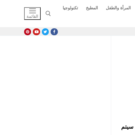
المرأة والطفل
المطبخ
تكنولوجيا
القائمة
البحث عن:
يل كراسة شروط شقق سكن مصر 2017 ، حيث سيتم