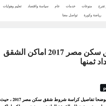
 تفرح
منوعات
خدمات
عام
سياسة واقتصاد
تعليم وهوايات
رياضة وكورة
تواصل معنا
تفاصيل كراسة شروط شقق سكن مصر 2017 اماكن الشقق
د ثمنها
P
صرح وزير الاسكان المهندس مصطفي مدبولي موضحا تفاص