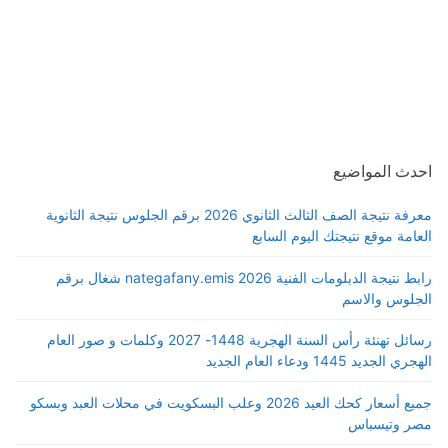
احدث المواضيع
معرفة نتيجة الصف الثالث الثانوي 2026 برقم الجلوس نتيجة الثانوية
العامة موقع نتيجتك اليوم السابع
رابط نتيجة الدبلومات الفنية 2026 nategafany.emis شغال برقم
الجلوس والاسم
رسائل تهنئة رأس السنة الهجرية 1448- 2027 وكلمات و صور العام
الهجري الجديد 1445 ودعاء العام الجديد
جميع أسعار كحك العيد 2026 وعلب البسكويت في محلات العبد وبسكو
مصر وتيسباس