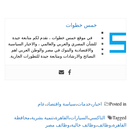
خمس خطوات
في موقع خمس خطوات ، نقدم لكم متابعة جيدة
للشأن المصري والعربي والعالمي ، والاخبار السياسية
والاقتصادية والبنوك في مصر والوطن العربي اهم
النصائح والارشادات ومتابعة جيدة للتطورات الجارية.
Posted in
اخبار
،
خدمات
،
سياسة واقتصاد
،
عام
Tagged
التاكسي
،
السيارات
،
القاهرة
،
تنمية بشرية
،
محافظة
القاهرة
،
وظائف
،
وظائف خالية
،
وظائف مصر