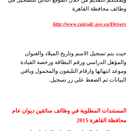
وظائف محافظة القاهرة
http://www.cairodc.gov.eg/Drivers
حيث يتم تسجيل الاسم وتاريخ الميلاد والعنوان
والمؤهل الدراسي ورقم البطاقة ورخصة القيادة
وموعد انتهائها وارقام التليفون والمحمول وباقي
البيانات ثم الضغط علي زر تسجيل.
المستندات المطلوبة في وظائف سائقين ديوان عام
محافظة القاهرة 2015