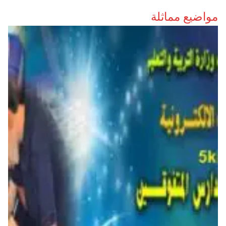
مواضيع مماثلة