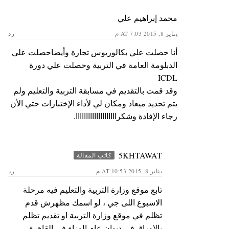
محمد إبراهيم علي
يناير 8, 2015 AT 7:03 م
رد
أنا حصلت علي بكالوريوس تجارة وأيضاحصلت علي
الدبلومة العامة في التربية وحصلت علي دورة
ICDL
وقد قمت بالتقديم في مسابقة التربية والتعليم ولم
يتم تحديد ميعاد ومكان لي لأداء الإختبارات حتي الأن
رجاء الإفادة وشكراااااااااااااااااااا.
5KHTAWAT
كاتب المقالة
يناير 8, 2015 AT 10:53 م
رد
تابع موقع وزارة التربية والتعليم فيه مرحلة
الاسبوع اللى جي ، لو اسمك مظهرش قدم
تظلم في موقع وزارة التربية او تقديم تظلم
بالاوراق في ديوان عام الوزاة في القاهرة