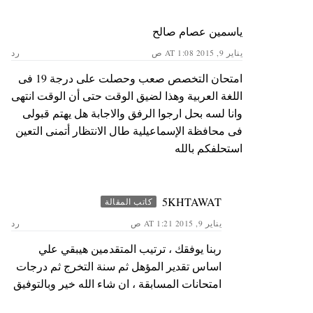
ياسمين عصام صالح
يناير 9, 2015 AT 1:08 ص
رد
امتحان التخصص صعب وحصلت على درجة 19 فى
اللغة العربية وهذا لضيق الوقت حتى أن الوقت انتهى
وانا لسه بحل ارجوا الرفق والاجابة هل يهتم قبولى
فى محافظة الإسماعيلية طال الانتظار أتمنى التعين
استحلفكم بالله
5KHTAWAT
كاتب المقالة
يناير 9, 2015 AT 1:21 ص
رد
ربنا يوفقك ، ترتيب المتقدمين هيبقي علي
اساس تقدير المؤهل ثم سنة التخرج ثم درجات
امتحانات المسابقة ، ان شاء الله خير وبالتوفيق