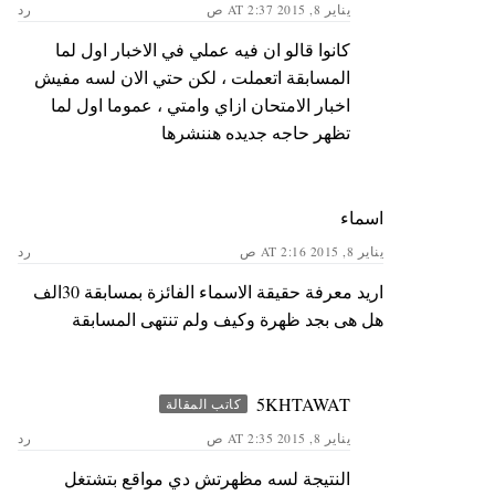
يناير 8, 2015 AT 2:37 ص
رد
كانوا قالو ان فيه عملي في الاخبار اول لما
المسابقة اتعملت ، لكن حتي الان لسه مفيش
اخبار الامتحان ازاي وامتي ، عموما اول لما
تظهر حاجه جديده هننشرها
اسماء
يناير 8, 2015 AT 2:16 ص
رد
اريد معرفة حقيقة الاسماء الفائزة بمسابقة 30الف
هل هى بجد ظهرة وكيف ولم تنتهى المسابقة
5KHTAWAT
كاتب المقالة
يناير 8, 2015 AT 2:35 ص
رد
النتيجة لسه مظهرتش دي مواقع بتشتغل