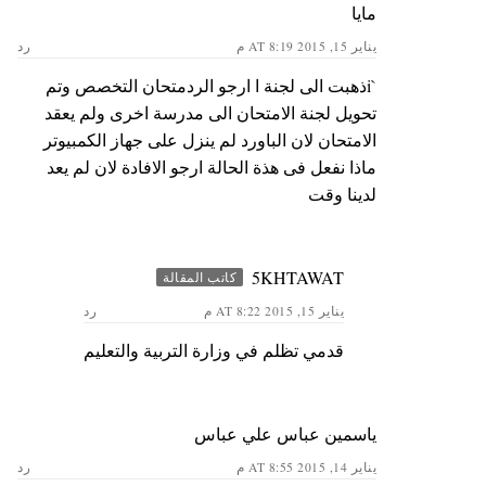
مايا
يناير 15, 2015 AT 8:19 م
رد
`iذهبت الى لجنة ا ارجو الردمتحان التخصص وتم
تحويل لجنة الامتحان الى مدرسة اخرى ولم يعقد
الامتحان لان الباورد لم ينزل على جهاز الكمبيوتر
ماذا نفعل فى هذة الحالة ارجو الافادة لان لم يعد
لدينا وقت
5KHTAWAT
كاتب المقالة
يناير 15, 2015 AT 8:22 م
رد
قدمي تظلم في وزارة التربية والتعليم
ياسمين عباس علي عباس
يناير 14, 2015 AT 8:55 م
رد