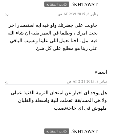
5KHTAWAT
كاتب المقالة
يناير 8, 2015 AT 2:39 ص
رد
جاوبت علي جضرتك ولو فيه ايه استفسار اخر
تحت امرك ، وطلما في العمر بقية ان شاء الله
فيه امل ، احنا نعمل اللى علينا ونسيب الباقي
علي ربنا هو مطلع علي كل شئ
اسماء
يناير 8, 2015 AT 2:21 ص
رد
هل يوجد اى اخبار عن امتحان التربية الفنية عملى
ولا هى المسابقة اتعملت للية واسطة والغلبان
ملهوش فى اى حاجةنصيب
5KHTAWAT
كاتب المقالة