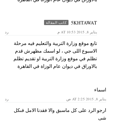
5KHTAWAT
كاتب المقالة
يناير 8, 2015 AT 10:53 م
رد
تابع موقع وزارة التربية والتعليم فيه مرحلة
الاسبوع اللى جي ، لو اسمك مظهرش قدم
تظلم في موقع وزارة التربية او تقديم تظلم
بالاوراق في ديوان عام الوزاة في القاهرة
اسماء
يناير 8, 2015 AT 2:25 ص
رد
ارجو الرد على كل ماسبق والا فقدنا الامل فىكل
شى