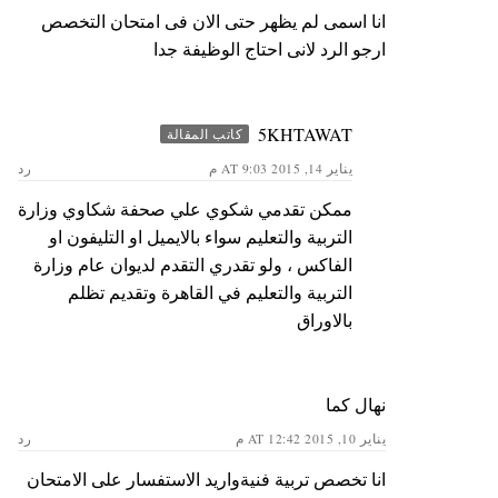
انا اسمى لم يظهر حتى الان فى امتحان التخصص
ارجو الرد لانى احتاج الوظيفة جدا
5KHTAWAT
كاتب المقالة
يناير 14, 2015 AT 9:03 م
رد
ممكن تقدمي شكوي علي صحفة شكاوي وزارة
التربية والتعليم سواء بالايميل او التليفون او
الفاكس ، ولو تقدري التقدم لديوان عام وزارة
التربية والتعليم في القاهرة وتقديم تظلم
بالاوراق
نهال كما
يناير 10, 2015 AT 12:42 م
رد
انا تخصص تربية فنيةواريد الاستفسار على الامتحان