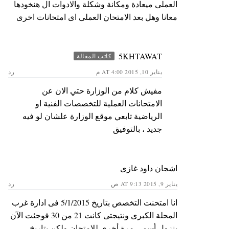
العملى ميعادة ومكانة وشكلة والادوات ال هنخودها
معانا وهل بعد الامتحان العملى اى امتحانات اخرى
5KHTAWAT
كاتب المقالة
يناير 10, 2015 AT 4:00 م
رد
مفيش كلام من الوزارة حتي الان عن
الامتحانات العملية للتخصصات الفنية او
الرياضية تابعي موقع الوزارة علشان لو فيه
جديد ، بالتوفيق
اشجان داود غازى
يناير 9, 2015 AT 9:13 ص
رد
انا امتحنت التخصص بتاريخ 5/1/2015 فى ادارة غرب
المحلة الكبرى ونتيجتى كانت 21 من 30 فوجئت الآن
بنزول أسمى مرة أخرى للامتحان ولكن بتاريخ