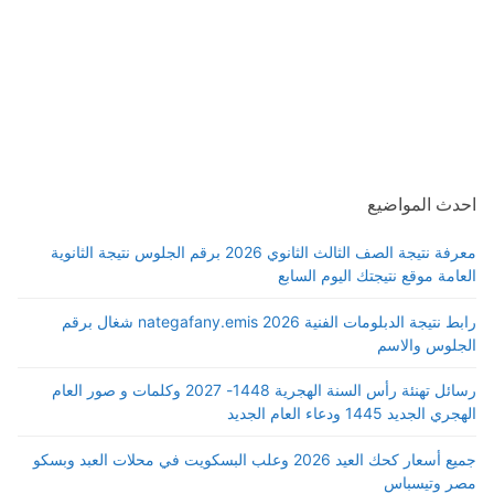
احدث المواضيع
معرفة نتيجة الصف الثالث الثانوي 2026 برقم الجلوس نتيجة الثانوية
العامة موقع نتيجتك اليوم السابع
رابط نتيجة الدبلومات الفنية 2026 nategafany.emis شغال برقم
الجلوس والاسم
رسائل تهنئة رأس السنة الهجرية 1448- 2027 وكلمات و صور العام
الهجري الجديد 1445 ودعاء العام الجديد
جميع أسعار كحك العيد 2026 وعلب البسكويت في محلات العبد وبسكو
مصر وتيسباس