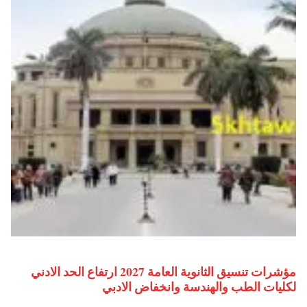
مؤشرات تنسيق الثانوية العامة 2027 ارتفاع الحد الادني
لكليات الطب والهندسة وانخفاض الادبي