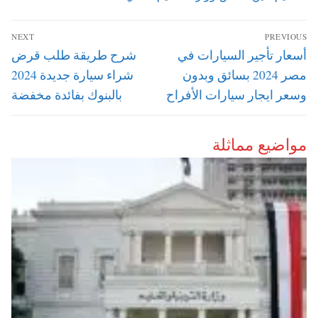
تصفّح
NEXT
PREVIOUS
المقالات
Next
Previous
أسعار تأجير السيارات في
شرح طريقة طلب قرض
post:
post:
مصر 2024 بسائق وبدون
شراء سيارة جديدة 2024
وسعر ايجار سيارات الأفراح
بالبنوك بفائدة مخفضة
مواضيع مماثلة