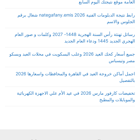
العامة موقع نتيجتك اليوم السابع
رابط نتيجة الدبلومات الفنية 2026 nategafany.emis شغال برقم
الجلوس والاسم
رسائل تهنئة رأس السنة الهجرية 1448- 2027 وكلمات و صور العام
الهجري الجديد 1445 ودعاء العام الجديد
جميع أسعار كحك العيد 2026 وعلب البسكويت في محلات العبد وبسكو
مصر وتيسباس
اجمل أماكن خروجة العيد في القاهرة والمحافظات واسعارها 2026
بالتفصيل
تخفيضات كارفور مارس 2026 في عيد الأم علي الاجهزة الكهربائية
والموبايلات والمطبخ