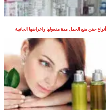
أنواع حقن منع الحمل مدة مفعولها واعراضها الجانبية