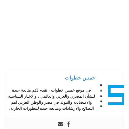
A
es
r
ok
pp
t
خمس خطوات
في موقع خمس خطوات ، نقدم لكم متابعة جيدة
للشأن المصري والعربي والعالمي ، والاخبار السياسية
والاقتصادية والبنوك في مصر والوطن العربي اهم
النصائح والارشادات ومتابعة جيدة للتطورات الجارية.