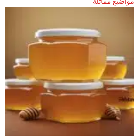
مواضيع مماثلة