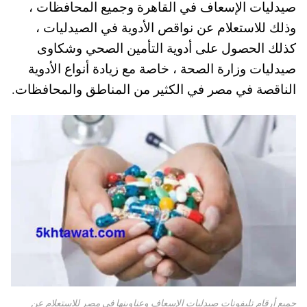
صيدليات الإسعاف في القاهرة وجميع المحافظات ،
A
es
r
ok
وذلك للاستعلام عن نواقص الأدوية في الصيدليات ،
pp
t
كذلك الحصول على أدوية التأمين الصحي وشكاوى
صيدليات وزارة الصحة ، خاصة مع زيادة أنواع الأدوية
الناقصة في مصر في الكثير من المناطق والمحافظات.
جميع أرقام تليفونات صيدليات الإسعاف وعناوينها في مصر للاستعلام عن