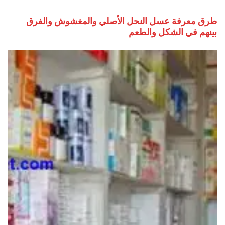
طرق معرفة عسل النحل الأصلي والمغشوش والفرق
بينهم في الشكل والطعم