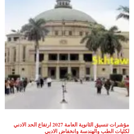
مؤشرات تنسيق الثانوية العامة 2027 ارتفاع الحد الادني
لكليات الطب والهندسة وانخفاض الادبي