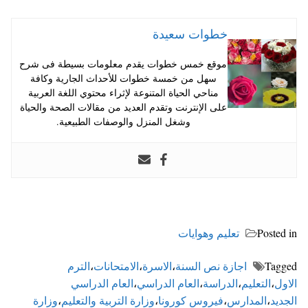
خطوات سعيدة
موقع خمس خطوات يقدم معلومات بسيطة فى شرح
سهل من خمسة خطوات للأحداث الجارية وكافة
مناحي الحياة المتنوعة لإثراء محتوي اللغة العربية
على الإنترنت وتقدم العديد من مقالات الصحة والحياة
وشغل المنزل والوصفات الطبيعية.
Posted in
تعليم وهوايات
Tagged
اجازة نص السنة
،
الاسرة
،
الامتحانات
،
الترم
الاول
،
التعليم
،
الدراسة
،
العام الدراسي
،
العام الدراسي
الجديد
،
المدارس
،
فيروس كورونا
،
وزارة التربية والتعليم
،
وزارة