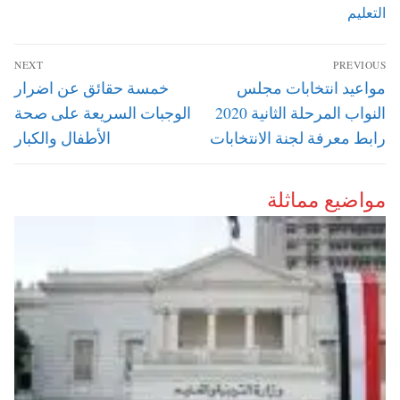
التعليم
تصفّح
NEXT
PREVIOUS
المقالات
Next
Previous
مواعيد انتخابات مجلس
خمسة حقائق عن اضرار
post:
post:
النواب المرحلة الثانية 2020
الوجبات السريعة على صحة
رابط معرفة لجنة الانتخابات
الأطفال والكبار
مواضيع مماثلة