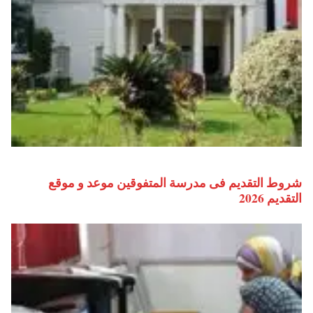
شروط التقديم فى مدرسة المتفوقين موعد و موقع
التقديم 2026