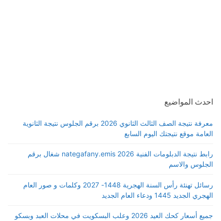
احدث المواضيع
معرفة نتيجة الصف الثالث الثانوي 2026 برقم الجلوس نتيجة الثانوية
العامة موقع نتيجتك اليوم السابع
رابط نتيجة الدبلومات الفنية 2026 nategafany.emis شغال برقم
الجلوس والاسم
رسائل تهنئة رأس السنة الهجرية 1448- 2027 وكلمات و صور العام
الهجري الجديد 1445 ودعاء العام الجديد
جميع أسعار كحك العيد 2026 وعلب البسكويت في محلات العبد وبسكو