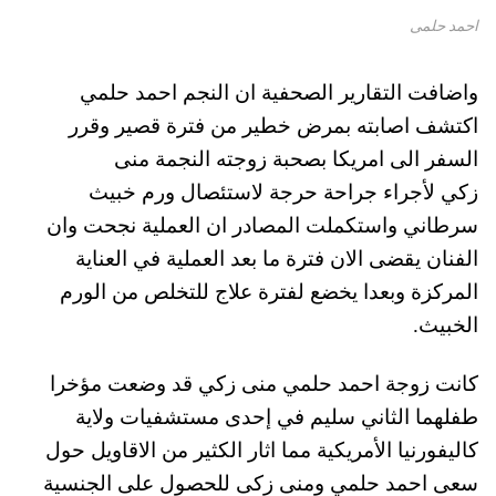
احمد حلمى
واضافت التقارير الصحفية ان النجم احمد حلمي
اكتشف اصابته بمرض خطير من فترة قصير وقرر
السفر الى امريكا بصحبة زوجته النجمة منى
زكي لأجراء جراحة حرجة لاستئصال ورم خبيث
سرطاني واستكملت المصادر ان العملية نجحت وان
الفنان يقضى الان فترة ما بعد العملية في العناية
المركزة وبعدا يخضع لفترة علاج للتخلص من الورم
الخبيث.
كانت زوجة احمد حلمي منى زكي قد وضعت مؤخرا
طفلهما الثاني سليم في إحدى مستشفيات ولاية
كاليفورنيا الأمريكية مما اثار الكثير من الاقاويل حول
سعى احمد حلمي ومنى زكى للحصول على الجنسية