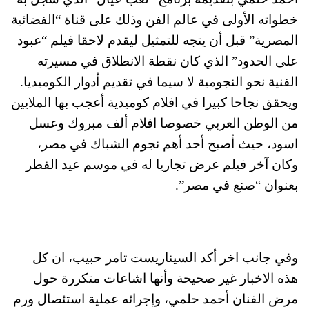
خطواته الأولى في عالم الفن وذلك على قناة “الفضائية
المصرية” قبل أن يتجه للتمثيل ليقدم لاحقا فيلم “عبود
على الحدود” الذي كان نقطة الانطلاق في مسيرته
الفنية نحو النجومية لا سيما في تقديم أدوار الكوميديا.
ويحقق نجاحا كبيرا في افلام كوميدية أعجب بها الملايين
من الوطن العربي خصوصا افلام ألف مبروك وعسل
اسود، حيث أصبح أحد أهم نجوم الشباك في مصر،
وكان آخر فيلم عرض تجاريا له في موسم عيد الفطر
بعنوان “صنع في مصر”.
وفي جانب اخر أكد السيناريست تامر حبيب، ان كل
هذه الاخبار غير صحيحة وأنها اشاعات متكررة حول
مرض الفنان أحمد حلمي، وإجرائه عملية استئصال ورم