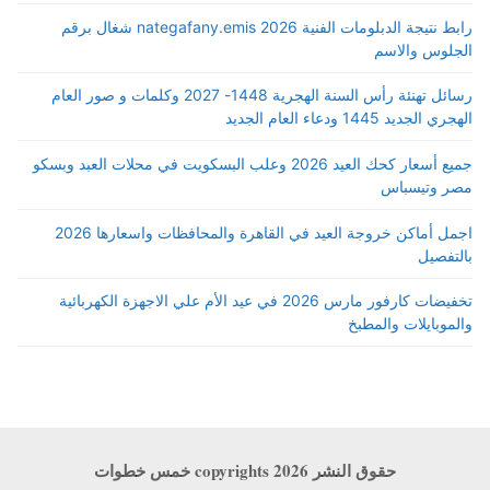
رابط نتيجة الدبلومات الفنية 2026 nategafany.emis شغال برقم
الجلوس والاسم
رسائل تهنئة رأس السنة الهجرية 1448- 2027 وكلمات و صور العام
الهجري الجديد 1445 ودعاء العام الجديد
جميع أسعار كحك العيد 2026 وعلب البسكويت في محلات العبد وبسكو
مصر وتيسباس
اجمل أماكن خروجة العيد في القاهرة والمحافظات واسعارها 2026
بالتفصيل
تخفيضات كارفور مارس 2026 في عيد الأم علي الاجهزة الكهربائية
والموبايلات والمطبخ
حقوق النشر copyrights 2026 خمس خطوات