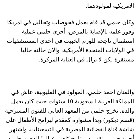
الامريكية لمولودهما.
وكان حلمي قد قام بعمل فحوصات وتحاليل في امريكا
وفور علمه بالإصابة بالمرض، أجرى حلمي عملية
استئصال ناجحة للورم الخبيث في احدى المستشفيات
في الولايات المتحدة الأمريكية، والان حالته حاليا
مستقرة لكن لا يزال في العناية المركزة.
والفنان احمد حلمي، المولود في القليوبية، عاش في
المملكة العربية السعودية 10 سنوات حيث كان يعمل
والده، تخرج حلمي من المعهد العالي للفنون المسرحية
(قسم ديكور) وبدأ مشواره كمقدم لبرامج الأطفال على
شاشة قناة الفضائية المصرية في التسعينات، واشتهر
أحمد حلمي بتقديمه برنامج “لعب عيال” الذي سجل به