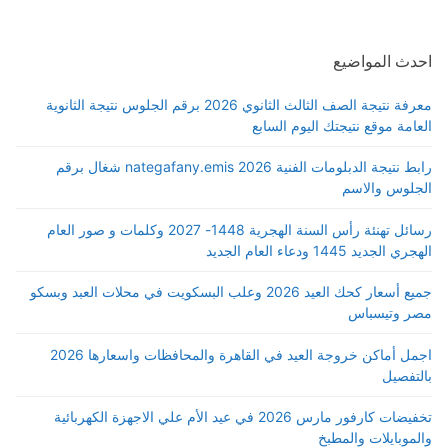
احدث المواضيع
معرفة نتيجة الصف الثالث الثانوي 2026 برقم الجلوس نتيجة الثانوية
العامة موقع نتيجتك اليوم السابع
رابط نتيجة الدبلومات الفنية 2026 nategafany.emis شغال برقم
الجلوس والاسم
رسائل تهنئة رأس السنة الهجرية 1448- 2027 وكلمات و صور العام
الهجري الجديد 1445 ودعاء العام الجديد
جميع أسعار كحك العيد 2026 وعلب البسكويت في محلات العبد وبسكو
مصر وتيسباس
اجمل أماكن خروجة العيد في القاهرة والمحافظات واسعارها 2026
بالتفصيل
تخفيضات كارفور مارس 2026 في عيد الأم علي الاجهزة الكهربائية
والموبايلات والمطبخ