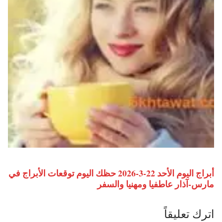
أبراج اليوم الأحد 22-3-2026 حظك اليوم توقعات الأبراج في
مارس-آذار عاطفيا ومهنيا والسفر
اترك تعليقاً