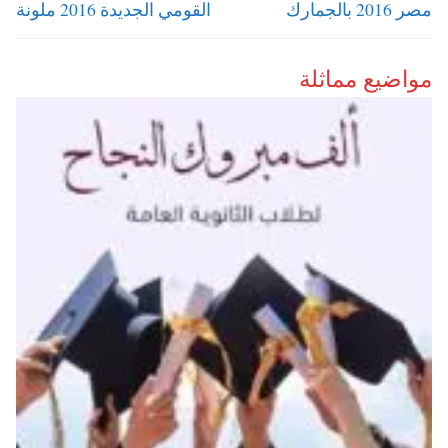
post:
post:
مصر 2016 بالجمارك
القومي الجديدة 2016 ملونة
مواضيع مماثلة