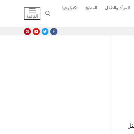
المرأة والطفل
المطبخ
تكنولوجيا
القائمة
البحث عن:
ثل