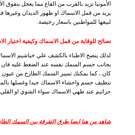
الأمونيا تزيد بالقرب من القاع مما يعجل بنفوق
يزيد من قمل الاسماك او ظهور الديدان وغيرها 
لبيعها للمواطنين باسعار رخيصة.
نصائح للوقاية من قمل الاسماك وكيفية اختيار ال
لذلك ينصح الاطباء بالكشف علي خياشيم الاسماك
بجانب جسم السمك نفسه عند الضغط عليه فان ل
كان ، كما يمكنك تمييز السمك الطازج من عيون ا
تنظيف جسم واحشاء الاسماك جيدا وغسلها بالملح 
جراثيم عند طهي الاسماك سواء الشوي او القلي.
شاهد من هنا ايضا طرق التفرقة بين السمك الطا