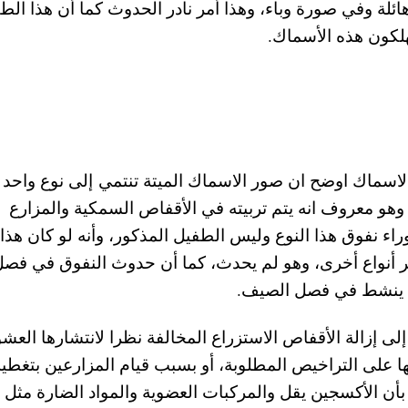
ائلة وفي صورة وباء، وهذا أمر نادر الحدوث كما أن هذا الطف
لكون هذه الأسماك.
لاسماك اوضح ان صور الاسماك الميتة تنتمي إلى نوع واحد
هو معروف انه يتم تربيته في الأقفاص السمكية والمزارع
اء نفوق هذا النوع وليس الطفيل المذكور، وأنه لو كان هذا
ر أنواع أخرى، وهو لم يحدث، كما أن حدوث النفوق في فص
نه ينشط في فصل الصيف.
ى إزالة الأقفاص الاستزراع المخالفة نظرا لانتشارها العش
ا على التراخيص المطلوبة، أو بسبب قيام المزارعين بتغط
 بأن الأكسجين يقل والمركبات العضوية والمواد الضارة مثل