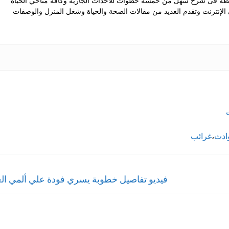
 فى شرح سهل من خمسة خطوات للأحداث الجارية وكافة مناحي الحياة
ى الإنترنت وتقدم العديد من مقالات الصحة والحياة وشغل المنزل والوصفات
ادث
،
غرائب
Next
فيديو تفاصيل خطوبة يسري فودة علي ألمي العن
post: