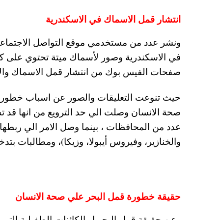
انتشار قمل الاسماك في الاسكندرية
ونشر عدد من مستخدمي موقع التواصل الاجتماع
في الاسكندرية وصور لأسماك ميتة تحتوي على 
صفحات الفيس بوك من انتشار قمل الاسماك والا
حيث تنوعت التعليقات والصور عن اسباب خطورة 
صحة الانسان وصلت الي حد الترويع من انها قد 
عدد من المحافظات ، بينما وصل الامر الي ربطها ب
والخنازير، وفيروس أيبولا، وزيكا)، ومطالبات بتدخ
حقيقة خطورة قمل البحر علي صحة الانسان
وعن حقيقة قمل البحر او الكائنات الطفيلية ا