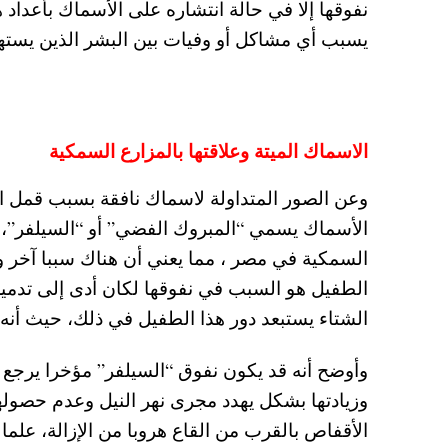
نفوقها إلا في حالة انتشاره على الأسماك بأعداد ه
يسبب أي مشاكل أو وفيات بين البشر الذين يسته
الاسماك الميتة وعلاقتها بالمزارع السمكية
وعن الصور المتداولة لاسماك نافقة بسبب قمل ا
الأسماك يسمي “المبروك الفضي” أو “السيلفر”، و
السمكية في مصر ، مما يعني أن هناك سببا آخر ور
الطفيل هو السبب في نفوقها لكان أدى إلى تدمي
الشتاء يستبعد دور هذا الطفيل في ذلك، حيث أ
وأوضح أنه قد يكون نفوق “السيلفر” مؤخرا يرجع إل
وزيادتها بشكل يهدد مجرى نهر النيل وعدم حصوله
الأقفاص بالقرب من القاع هروبا من الإزالة، علما