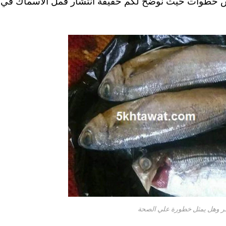
مس خطوات حيث نوضح لكم حقيقة انتشار قمل الاسماك في
صر وهل يمثل خطورة علي الصحة