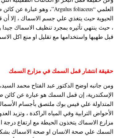
العلمي “Argulus foliaceus”، 
الحيوية حيث يتغذي علي جسم الاسماك ، إلا أن 
، حيث ينتهي تأثيره بمجرد تنظيف الاسماك جيدا 
قبل طهيها واستخدامها مع تقليل او منع اكل الاس
حقيقة انتشار قمل السمك في مزارع السمك
ومن جانبه اوضح الدكتور عبد الفتاح محمد السيد، 
الإسكندرية، إن قمل السمك هو عبارة عن كائن 
المتداولة علي فيس بوك ملتصق بأجسام الأسماك
الأحواض الترابية وفي المياه الراكدة ، وتزيد ال
مزارع الاسماك يتخذون الحيطة مع ارتفاع درجة 
السمك علي صحة الانسان او صحة الاسماك بشكل و