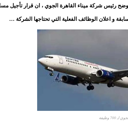
قاهرة للعمل في بمني الركاب رقم 2 ، واوضح رئيس شركة ميناء القاهرة الجوي ، ان قرار تأجيل م
بقة و اعلان الوظائف الفعلية التي تحتاجها الشركة …
700 وظيفة