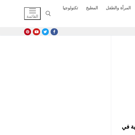
المرأة والطفل
المطبخ
تكنولوجيا
القائمة
البحث عن:
والتي كانت تشمل 700 وظيفة خالية في