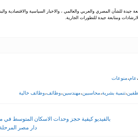
جيدة للشأن المصري والعربي والعالمي ، والاخبار السياسية والاقتصادية والب
رشادات ومتابعة جيدة للتطورات الجارية.
عام
،
منوعات
ظفين
،
تنمية بشرية
،
محاسبين
،
مهندسين
،
وظائف
،
وظائف خالية
Next
بالفيديو كيفية حجز وحدات الاسكان المتوسط في 
post:
دار مصر المرحلة ا