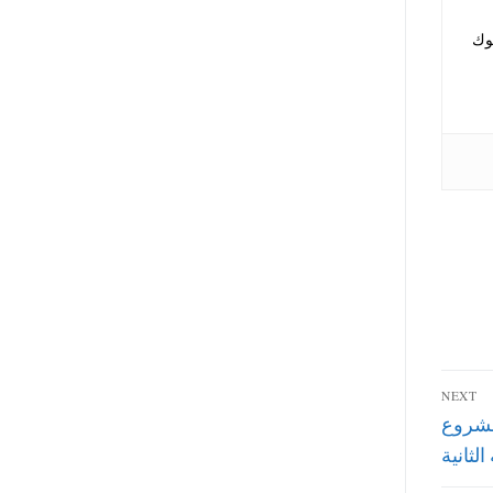
نوك
NEXT
مشروع
لثانية