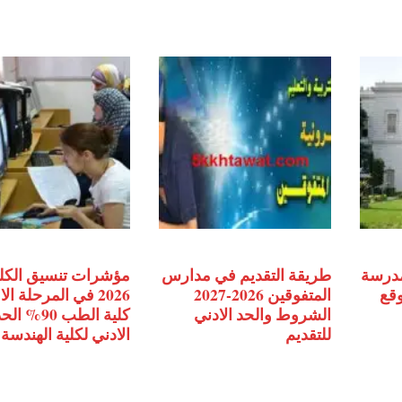
مدرسة
طريقة التقديم في مدارس
مؤشرات تنسيق الكل
وقع
المتفوقين 2026-2027
2026 في المرحلة ال
الشروط والحد الادني
كلية الطب 90% ال
للتقديم
الادني لكلية الهندسة