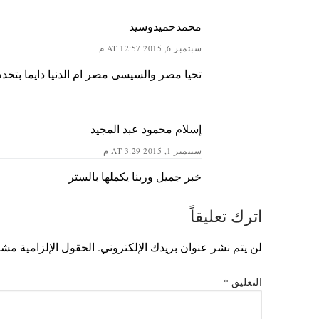
محمدحميدوسيد
سبتمبر 6, 2015 AT 12:57 م
تحيا مصر والسيسى مصر ام الدنيا دايما بتخدم
إسلام محمود عبد المجيد
سبتمبر 1, 2015 AT 3:29 م
خبر جميل وربنا يكملها بالستر
اترك تعليقاً
لن يتم نشر عنوان بريدك الإلكتروني.
الحقول الإلزامية مشار
التعليق
*