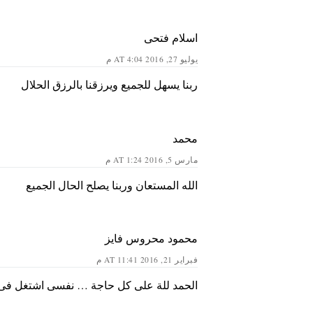
اسلام فتحى
يوليو 27, 2016 AT 4:04 م
ربنا يسهل للجميع ويرزقنا بالرزق الحلال
محمد
مارس 5, 2016 AT 1:24 م
الله المستعان وربنا يصلح الحال الجميع
محمود محروس فايز
فبراير 21, 2016 AT 11:41 م
الحمد للة على كل حاجة … نفسى اشتغل فى