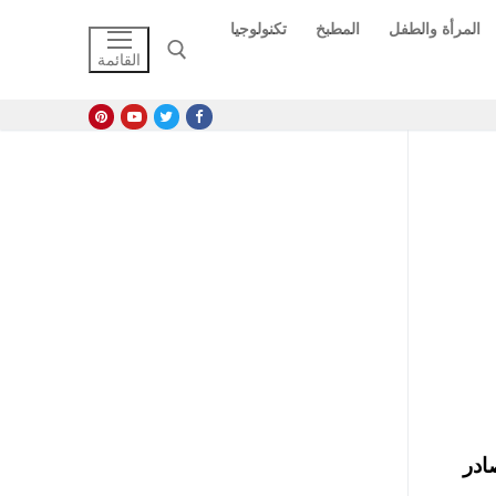
المرأة والطفل
المطبخ
تكنولوجيا
القائمة
البحث عن:
عده مصادر