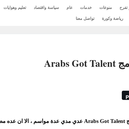
 تفرح
منوعات
خدمات
عام
سياسة واقتصاد
تعليم وهوايات
رياضة وكورة
تواصل معنا
Arab
P
علي الرغم من تألق الفنان أحمد حلمي في برنامج Arabs Got Talent عدي مدي عدة مواسم ، الا ان 