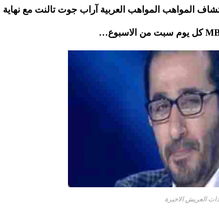
شاف المواهب المواهب العربية آراب جوت تالنت مع نهاية
داث العريش الاخيرة