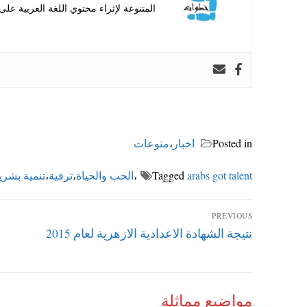
المتنوعة لإثراء محتوي اللغة العربية على 
Posted in
اخبار
،
منوعات
arabs got talent
Tagged
،
الحب والحياة
،
ترفية
،
تنمية بشري
تصفّح
PREVIOUS
Previous
نتيجة الشهادة الاعدادية الازهرية لعام 2015
المقالات
post:
مواضيع مماثلة