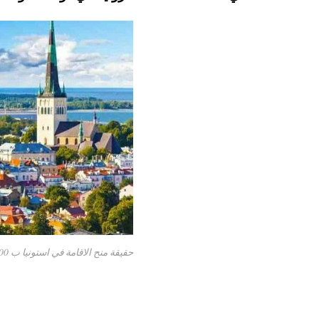
pp
t
حقيقة منح الاقامة في استونيا ب 100 يورو فقط