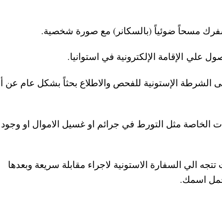
فرك مسحاً ضوئياً (بالسكانر) مع صورة شخصية.
ل علي الإقامة الإلكترونية في استوانيا.
لى الشرطة الإستونية للفحص والاطلاع بحثاً بشكل عام عن أ
لات الخاصة مثل التورط في جرائم او غسيل الاموال او وجود ت
عك بحيث تتجه الي السفارة الاستونية لاجراء مقابلة سريعة وبعدها
تحمل اسمك.