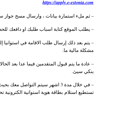
https://apply.e-estonia.com
– ثم ملء استمارة بيانات ، وارسال مسح جواز س
– يطلب الموقع كتابة اسباب طلبك او دافعك للحصو
– يتم بعد ذلك إرسال طلب الاقامة في استوانيا إ
مشكلة مالية ما.
– عادة ما يتم قبول المتقدمين فيما عدا بعد الحا
بنكي سيئ.
– في خلال مدة 3 اشهر سيتم التواصل م
تستطيع استلام بطاقة هوية استوانية الكترونية 