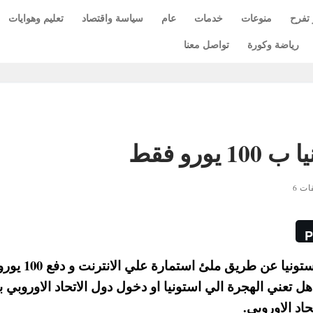
 تفرح
منوعات
خدمات
عام
سياسة واقتصاد
تعليم وهوايات
رياضة وكورة
تواصل معنا
ورو فقط
ات 6
P
نشرت عدد من المواقع موضوع منح الاقامة في اس
هل تعني الهجرة الي استونيا او دخول دول الاتحاد الاوروبي به
حاد الاوروبي.