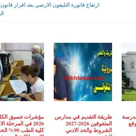
Next
ارتفاع فاتورة التليفون الارضي بعد اقرار قانون 
post:
ال
مدرسة
طريقة التقديم في مدارس
مؤشرات تنسيق الكل
وقع
المتفوقين 2026-2027
2026 في المرحلة ال
الشروط والحد الادني
كلية الطب 90% ال