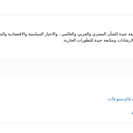
جيدة للشأن المصري والعربي والعالمي ، والاخبار السياسية والاقتصادية والب
رشادات ومتابعة جيدة للتطورات الجارية.
عام
،
منوعات