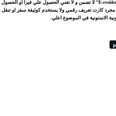
ان الاقامة الالكترونية في استونيا “E-residency of Estonia” لا تضمن و لا تعني الحصول علي فيزا او ال
نية مجرد كارت تعريف رقمي ولا يستخدم كوثيقة سفر او تنقل ،
نية الاستونية في الموضوع اعلي.
P