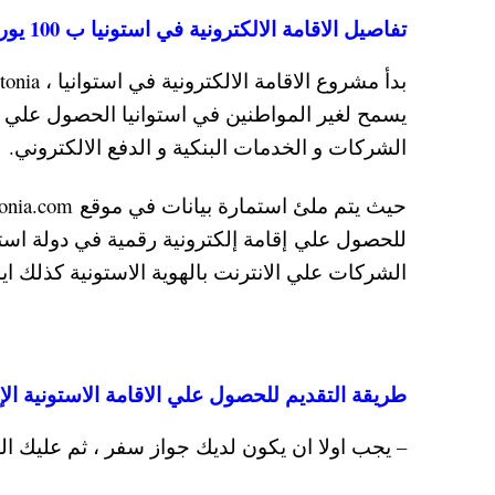
تفاصيل الاقامة الالكترونية في استونيا ب 100 يورو وما هي فائدتها
يسمح لغير المواطنين في استوانيا الحصول علي خ
الشركات و الخدمات البنكية و الدفع الالكتروني.
للحصول علي إقامة إلكترونية رقمية في دولة استوان
الشركات علي الانترنت بالهوية الاستونية كذلك ايد
طريقة التقديم للحصول علي الاقامة الاستونية الإل
– يجب اولا ان يكون لديك جواز سفر ، ثم عليك الذه