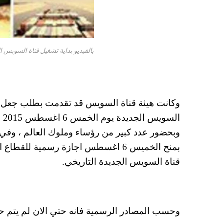
بالفيديو بداية تشغيل قناة السويس الجدي
ال
وبحضور عدد كبير من رؤساء وملوك العالم ، وف
بمنح الخميس 6 اغسطس اجازة رسمية ل
قناة السويس الجديدة التاريخي.