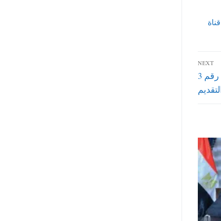
قناة
NEXT
تفاصيل وظائف الهيئة القومية لمياه الشرب اعلان رقم 3