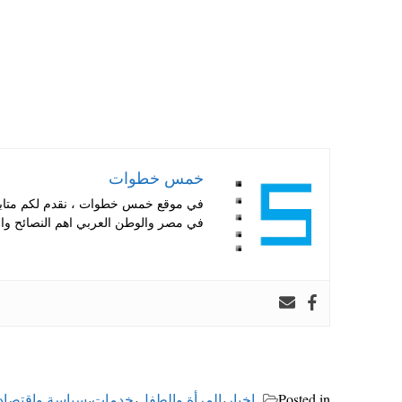
خمس خطوات
في موقع خمس خطوات ، نقدم لكم متابعة 
في مصر والوطن العربي اهم النصائح والا
Posted in
اخبار
،
المرأة والطفل
،
خدمات
،
سياسة واقتصاد