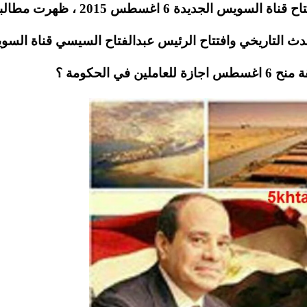
بمناسبة الاحدث الاهم في مصر هذا العام وهو افتتاح قناة السويس الجديدة 6 اغسطس 15
ظرا للحدث التاريخي وافتتاح الرئيس عبدالفتاح السيسي قناة الس
 الحكومة ؟