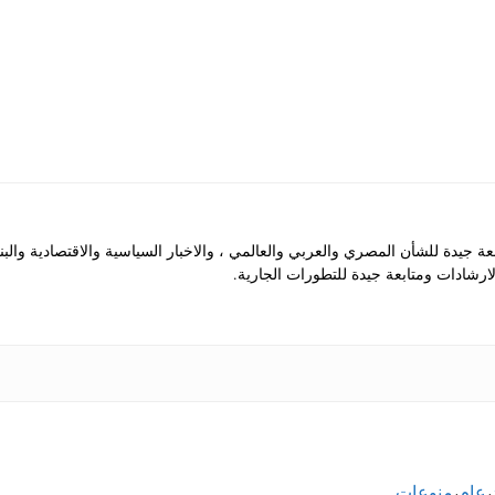
جيدة للشأن المصري والعربي والعالمي ، والاخبار السياسية والاقتصادية والب
رشادات ومتابعة جيدة للتطورات الجارية.
،
عام
،
منوعات