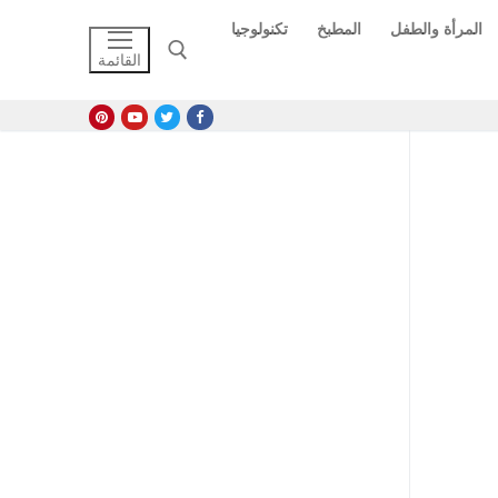
المرأة والطفل
المطبخ
تكنولوجيا
القائمة
البحث عن: