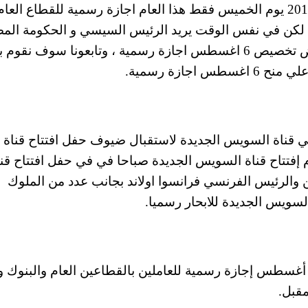
الان حيث قد يستقر الامر علي منح 6 اغسطس 2015 يوم الخميس فقط هذا العام اجازة رسمية للقطاع العا
 ، لكن في نفس الوقت يريد الرئيس السيسي و الحكومة الم
اعطاء رسالة انه وقت العمل وبالتالي قد يتم رفض تخصيص 6 اغسطس اجازة رسمية ، وتابعونا سوف ن
جازة رسمية.
بي قناة السويس الجديدة لاستقبال ضيوف حفل افتتاح قناة
إفتتاح قناة السويس الجديدة صباحا في في حفل افتتاح قنا
 والرئيس الفرنسي فرانسوا اولاند بجانب عدد من الملوك
السويس الجديدة للابحار رسميا.
جلس الوزراء اصدر قرارا باعتبار يوم 6 أغسطس إجازة رسمية للعاملين بالقطاعين العام والبنو
مقبل.