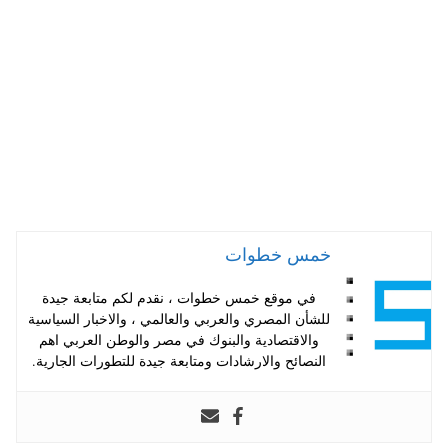
pp
t
خمس خطوات
في موقع خمس خطوات ، نقدم لكم متابعة جيدة
للشأن المصري والعربي والعالمي ، والاخبار السياسية
والاقتصادية والبنوك في مصر والوطن العربي اهم
النصائح والارشادات ومتابعة جيدة للتطورات الجارية.