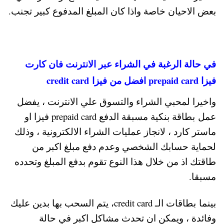
بعض الاحيان خاصة واذا كان المبلغ المدفوع كبير تجنب.
في حالة الرغبة في الشراء عبر الانترنت فان كارت
فيزا prepaid card افضل من فيزا credit card
واخيرا لمحبي الشراء والتسوق علي الانترنت ، يفضل
عمل بطاقة بنكية مسبقة الدفع prepaid card فيزا او
ماستر كارد ، لانجاز عمليات الشراء الالكترونية ، وذلك
لحماية حسابك الشخصي وعدم دفع مبلغ اكبر من
طاقتك اذ من خلال هذا النوع تقوم بدفع المبلغ وتحدده
مسبقا.
بينما بطاقات الـ credit card، يتم السحب بها بدين عليك
وفائدة ، ويمكن ان تحدث مشاكل اكبر في حالة