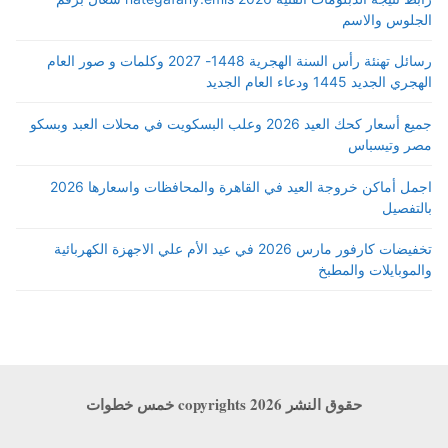
الجلوس والاسم
رسائل تهنئة رأس السنة الهجرية 1448- 2027 وكلمات و صور العام
الهجري الجديد 1445 ودعاء العام الجديد
جميع أسعار كحك العيد 2026 وعلب البسكويت في محلات العبد وبسكو
مصر وتيسباس
اجمل أماكن خروجة العيد في القاهرة والمحافظات واسعارها 2026
بالتفصيل
تخفيضات كارفور مارس 2026 في عيد الأم علي الاجهزة الكهربائية
والموبايلات والمطبخ
حقوق النشر copyrights 2026 خمس خطوات