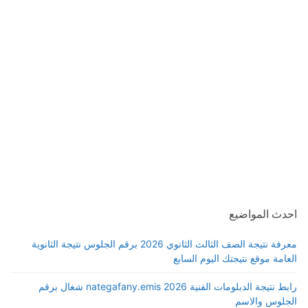
احدث المواضيع
معرفة نتيجة الصف الثالث الثانوي 2026 برقم الجلوس نتيجة الثانوية
العامة موقع نتيجتك اليوم السابع
رابط نتيجة الدبلومات الفنية 2026 nategafany.emis شغال برقم
الجلوس والاسم