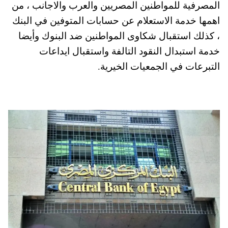
المصرفية للمواطنين المصريين والعرب والاجانب ، من
A
es
r
ok
اهمها خدمة الاستعلام عن حسابات المتوفين في البنك
pp
t
، كذلك استقبال شكاوى المواطنين ضد البنوك وأيضا
خدمة استبدال النقود التالفة واستقبال ايداعات
التبرعات في الجمعيات الخيرية.