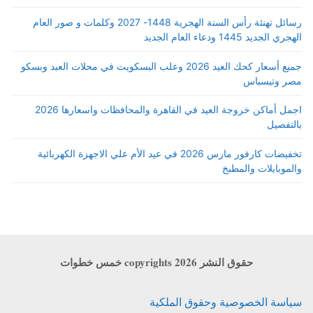
رسائل تهنئة رأس السنة الهجرية 1448- 2027 وكلمات و صور العام
الهجري الجديد 1445 ودعاء العام الجديد
جميع أسعار كحك العيد 2026 وعلب البسكويت في محلات العبد وبسكو
مصر وتيسباس
اجمل أماكن خروجة العيد في القاهرة والمحافظات واسعارها 2026
بالتفصيل
تخفيضات كارفور مارس 2026 في عيد الأم علي الاجهزة الكهربائية
والموبايلات والمطبخ
حقوق النشر copyrights 2026 خمس خطوات
سياسة الخصوصية وحقوق الملكية