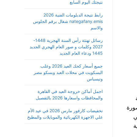
نتيجتك اليوم السابع
رابط نتيجة الدبلومات الفنية 2026
nategafany.emis شغال برقم الجلوس
والاسم
رسائل تهنئة رأس السنة الهجرية 1448-
2027 وكلمات و صور العام الهجري الجديد
1445 ودعاء العام الجديد
جميع أسعار كحك العيد 2026 وعلب
البسكويت في محلات العبد وبسكو مصر
وتيسباس
اجمل أماكن خروجة العيد في القاهرة
والمحافظات واسعارها 2026 بالتفصيل
صورة
تخفيضات كارفور مارس 2026 في عيد الأم
ي
علي الاجهزة الكهربائية والموبايلات والمطبخ
ة