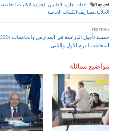
Tagged
احداث جارية
،
العلمين الجديدة
،
الكليات الخاصة
،
ا
الجلالة
،
مصاريف الكليات الخاصة
تصفّح
PREVIOUS
Previous
المقالات
post:
امتحانات الترم الأول والثاني
مواضيع مماثلة