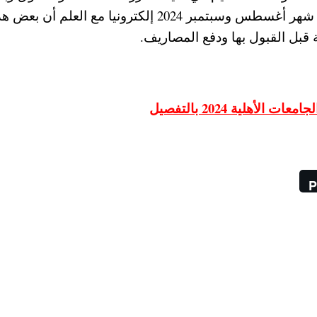
الكليات ، ويبدأ التقديم في الكليات الجديدة خلال شهر أغسطس وسبتمبر 2024 إلكترونيا مع العلم أن 
 قبل القبول بها ودفع المصاريف.
هلية 2024 بالتفصيل
P