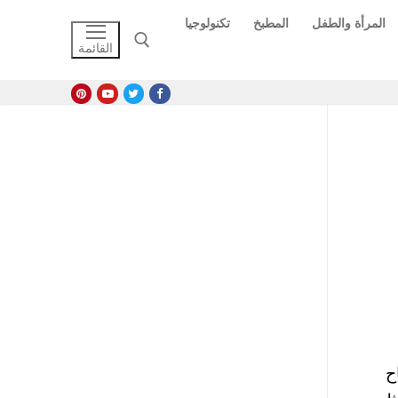
المرأة والطفل
المطبخ
تكنولوجيا
القائمة
البحث عن:
افتتاح