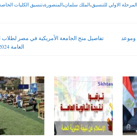
لمرحلة الاولي للتنسيق
،
الملك سلمان
،
المنصورة
،
تنسيق الكليات الخاصة
Next
حقيقة تأجيل الدراسة في المدارس والجامعات 2024 وموعد
تفاصيل منح الجامعة الأمريكية في مصر لطلاب ال
post:
العامة 2024-2025