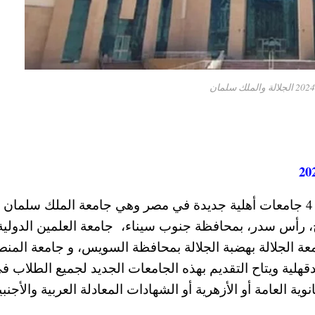
وكان الرئيس عبد الفتاح السيسي قد أعلن افتتاح 4 جامعات أهلية جديدة في مصر وهي جامعة الملك سلمان
يخ، رأس سدر، بمحافظة جنوب سيناء، جامعة العلمين الدولية
ة الجلالة بهضبة الجلالة بمحافظة السويس، و جامعة المن
قهلية ويتاح التقديم بهذه الجامعات الجديد لجميع الطلاب ف
 العامة أو الأزهرية أو الشهادات المعادلة العربية والأجنبي