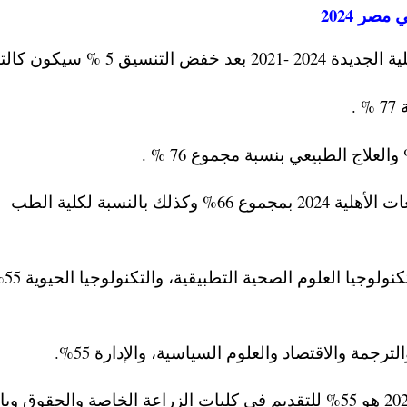
صر 2024
5 % سيكون كالتالي :-
.
– أما الحد الأدنى لتنسيق كلية الهندسة في الجامعات الأهلية 2024 بمجموع 66% وكذلك بالنسبة لكلية الطب
– مجموع 61% تنسيق كل
جمة والاقتصاد والعلوم السياسية، والإدارة 55%.
– أما اقل تنسيق في الجامعات الخاصة والأهلية 2024 هو 55% للتقديم في كليات الزراعة الخاصة والحقوق