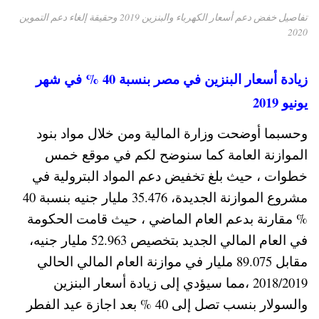
تفاصيل خفض دعم أسعار الكهرباء والبنزين 2019 وحقيقة إلغاء دعم التموين
2020
زيادة أسعار البنزين في مصر بنسبة 40 % في شهر
يونيو 2019
وحسبما أوضحت وزارة المالية ومن خلال مواد بنود
الموازنة العامة كما سنوضح لكم في موقع خمس
خطوات ، حيث بلغ تخفيض دعم المواد البترولية في
مشروع الموازنة الجديدة، 35.476 مليار جنيه بنسبة 40
% مقارنة بدعم العام الماضي ، حيث قامت الحكومة
في العام المالي الجديد بتخصيص 52.963 مليار جنيه،
مقابل 89.075 مليار في موازنة العام المالي الحالي
2018/2019 ،مما سيؤدي إلى زيادة أسعار البنزين
والسولار بنسب تصل إلى 40 % بعد اجازة عيد الفطر