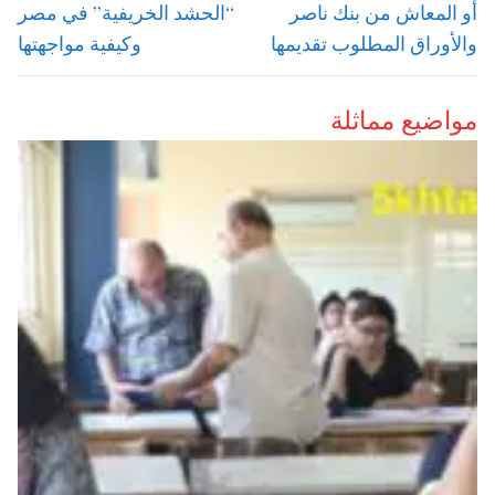
post:
post:
أو المعاش من بنك ناصر
“الحشد الخريفية” في مصر
والأوراق المطلوب تقديمها
وكيفية مواجهتها
مواضيع مماثلة