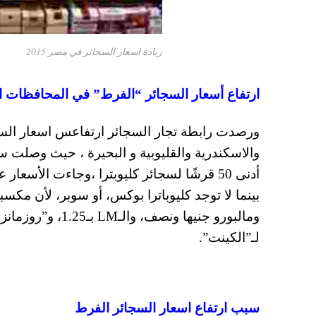
زيادة اسعار السجائر في مصر 2015
ارتفاع أسعار السجائر “الفرط” في المحافظات ا
ورصدت رابطة تجار السجائر ارتفاعس اسعار الس
والاسكندرية والقليوبية و البحيرة ، حيث وصلت س
بينما لا توجد كليوباترا بوكس، أو سوبر، لأن مكس
لـ”الكينت”.
سبب ارتفاع اسعار السجائر الفرط