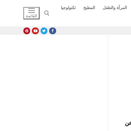
المرأة والطفل
المطبخ
تكنولوجيا
القائمة
البحث عن:
عن