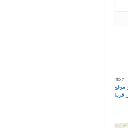
NEXT
ق موقع
قريبا