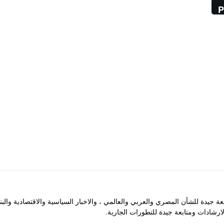
P
جيدة للشأن المصري والعربي والعالمي ، والاخبار السياسية والاقتصادية والب
رشادات ومتابعة جيدة للتطورات الجارية.