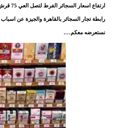
pp
t
ارتفاع ا
رابطة تجار السجائر بالقاهرة والجيزة عن اسبا
نستعرضه معكم….