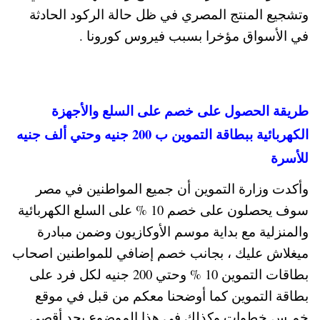
وتشجيع المنتج المصري في ظل حالة الركود الحادثة
في الأسواق مؤخرا بسبب فيروس كورونا .
طريقة الحصول على خصم على السلع والأجهزة
الكهربائية ببطاقة التموين ب 200 جنيه وحتي ألف جنيه
للأسرة
وأكدت وزارة التموين أن جميع المواطنين في مصر
سوف يحصلون على خصم 10 % على السلع الكهربائية
والمنزلية مع بداية موسم الأوكازيون وضمن مبادرة
ميغلاش عليك ، بجانب خصم إضافي للمواطنين اصحاب
بطاقات التموين 10 % وحتي 200 جنيه لكل فرد على
بطاقة التموين كما أوضحنا معكم من قبل في موقع
خمـس خطوات وكذلك في هذا الموضوع بحد أقصى