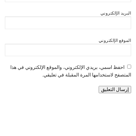
البريد الإلكتروني
الموقع الإلكتروني
احفظ اسمي، بريدي الإلكتروني، والموقع الإلكتروني في هذا
المتصفح لاستخدامها المرة المقبلة في تعليقي.