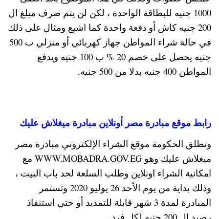
1000 جنيه للبطاقة الواحدة ، لكن لن يتم صرف مبلغ ال
200 جنيه كاش أو دفعة واحدة كما اشيع ومثال على ذلك
في حالة شراء المواطن جهاز كهربائي أو منزلي ب 500
جنيه يحصل على خصم 20 % ب 100 جنيه ويدفع
المواطن 400 جنيه بدلا من 500 جنيه.
رابط موقع مبادرة مصر أونلاين مبادرة ميغلاش عليك
وتطلق الحكومة موقع الشراء الإلكتروني مبادرة مصر
ميغلاش عليك وهو WWW.MOBADRA.GOV.EG مع
امكانية الشراء اونلاين وطلب السلعة لحد باب البيت ،
وذلك بداية من يوم الأحد 26 يوليو 2020 وتستمر
المبادرة لمدة 3 شهر قابلة للتمديد أو حتي استنفاذ
رصيد ال 200 جنيه لكل فرد.