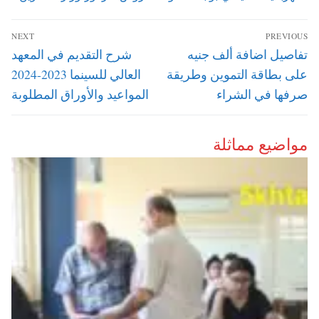
تصفّح
NEXT
PREVIOUS
المقالات
Next
Previous
تفاصيل اضافة ألف جنيه
شرح التقديم في المعهد
post:
post:
على بطاقة التموين وطريقة
العالي للسينما 2023-2024
صرفها في الشراء
المواعيد والأوراق المطلوبة
مواضيع مماثلة