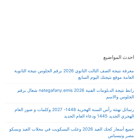
احدث المواضيع
معرفة نتيجة الصف الثالث الثانوي 2026 برقم الجلوس نتيجة الثانوية
العامة موقع نتيجتك اليوم السابع
رابط نتيجة الدبلومات الفنية 2026 nategafany.emis شغال برقم
الجلوس والاسم
رسائل تهنئة رأس السنة الهجرية 1448- 2027 وكلمات و صور العام
الهجري الجديد 1445 ودعاء العام الجديد
جميع أسعار كحك العيد 2026 وعلب البسكويت في محلات العبد وبسكو
مصر وتيسباس