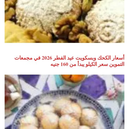
أسعار الكحك وبسكويت عيد الفطر 2026 في مجمعات
التموين سعر الكيلو يبدأ من 160 جنيه