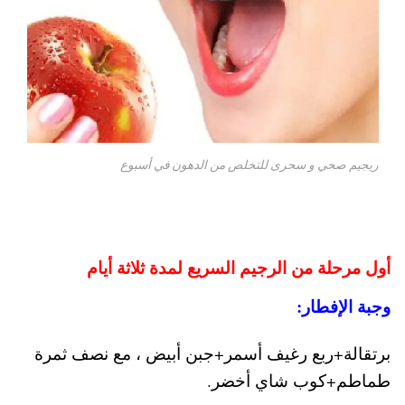
ريجيم صحي و سحرى للتخلص من الدهون في أسبوع
أول مرحلة من الرجيم السريع لمدة ثلاثة أيام
وجبة الإفطار:
برتقالة+ربع رغيف أسمر+جبن أبيض ، مع نصف ثمرة
طماطم+كوب شاي أخضر.