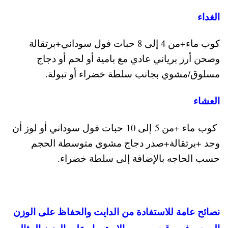
الغداء
كوب ماء+من 4 إلى 8 حبات فول سوداني+برتقالة
وصحن أرز برياني عادي مع بامية أو لحم أو دجاج
مسلوق/مشوي بجانب سلطة خضراء أو تبولة.
العشاء
كوب ماء +من 5 إلى 10 حبات فول سوداني أو لوز أن
وجد +برتقالة+صدر دجاج مشوي متوسطة الحجم
حسب الحاجه بالإضافة إلى سلطة خضراء.
نصائح عامة للاستفادة من الدايت والحفاظ على الوزن