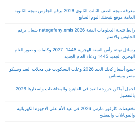
معرفة نتيجة الصف الثالث الثانوي 2026 برقم الجلوس نتيجة الثانوية
العامة موقع نتيجتك اليوم السابع
رابط نتيجة الدبلومات الفنية 2026 nategafany.emis شغال برقم
الجلوس والاسم
رسائل تهنئة رأس السنة الهجرية 1448- 2027 وكلمات و صور العام
الهجري الجديد 1445 ودعاء العام الجديد
جميع أسعار كحك العيد 2026 وعلب البسكويت في محلات العبد وبسكو
مصر وتيسباس
اجمل أماكن خروجة العيد في القاهرة والمحافظات واسعارها 2026
بالتفصيل
تخفيضات كارفور مارس 2026 في عيد الأم علي الاجهزة الكهربائية
والموبايلات والمطبخ