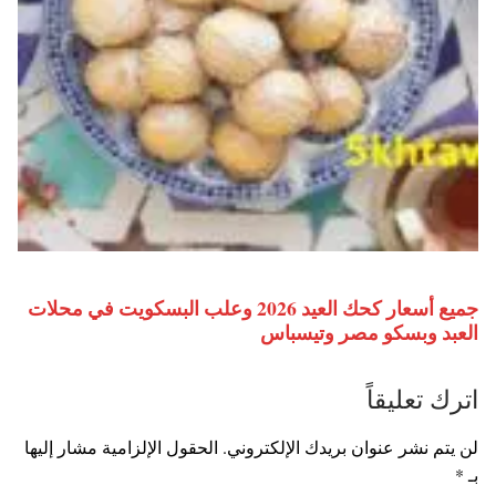
جميع أسعار كحك العيد 2026 وعلب البسكويت في محلات
العبد وبسكو مصر وتيسباس
اترك تعليقاً
لن يتم نشر عنوان بريدك الإلكتروني.
الحقول الإلزامية مشار إليها
بـ
*