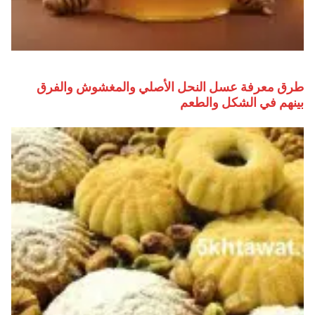
طرق معرفة عسل النحل الأصلي والمغشوش والفرق
بينهم في الشكل والطعم