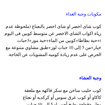
مكونات وجبة الغداء
كوب شاى اخضر او شاى اخضر بالنعناع (ملحوظة عدم
زياة اكواب الشاى الاخضر عن متوسط كوبين فى اليوم
)+حبة بطاطا+كوبين من الماء+حبة موز+3حبات
خيار+من 5 إلى 10 حبات لوز+طبق مشاوي متنوعة مع
الحرص على عدم زيادة كوميه المشويات عن الحاجة.
وجبة العشاء
كوب حليب ساخن مع سكر فاكهة مع ملعقة
كاكاو أو كوب عرق سوس أو كركديه أو نعناع
مغلي+قطعة بطيخ أحمر او 5 إلى 10 حبات