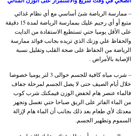
الصحي في وقت سريع والاستمرار على الوزن المثالي
– ممارسة الرياضة شئ أساسي مع أي نظام غذائي
متبع أو أي رجيم عليك بممارسة الرياضة لمدة 15 دقيقة
على الأقل يوميا حتي تستطيع الاستفادة من الدايت
والحفاظ علي وزنك الذي تريده بجانب فوائد ممارسة
الرياضة من الحفاظ على صحة القلب وتقليل نسبة
الإصابة بالأمراض .
– شرب مياه كافية للجسم حوالى 3 لتر يوميا خصوصا
خلال أيام الصيف حتى لا يصل الجسم لمرحلة جفاف
فالماء عنصر هام لخفض الوزن فيمكنك شرب كوب
من الماء الفاتر على الريق صباحا حتي تغسل وتجهز
معدتك لأي طعام بعد ذلك بجانب أن الماء هام لإزالة
السموم وتطهير الجسم.