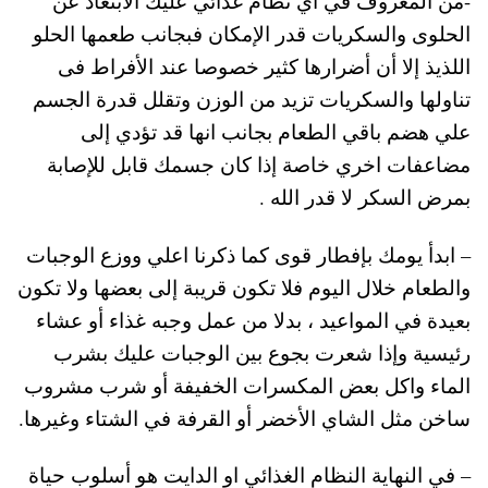
-من المعروف في أي نظام غذائي عليك الابتعاد عن
الحلوى والسكريات قدر الإمكان فبجانب طعمها الحلو
اللذيذ إلا أن أضرارها كثير خصوصا عند الأفراط فى
تناولها والسكريات تزيد من الوزن وتقلل قدرة الجسم
علي هضم باقي الطعام بجانب انها قد تؤدي إلى
مضاعفات اخري خاصة إذا كان جسمك قابل للإصابة
بمرض السكر لا قدر الله .
– ابدأ يومك بإفطار قوى كما ذكرنا اعلي ووزع الوجبات
والطعام خلال اليوم فلا تكون قريبة إلى بعضها ولا تكون
بعيدة في المواعيد ، بدلا من عمل وجبه غذاء أو عشاء
رئيسية وإذا شعرت بجوع بين الوجبات عليك بشرب
الماء واكل بعض المكسرات الخفيفة أو شرب مشروب
ساخن مثل الشاي الأخضر أو القرفة في الشتاء وغيرها.
– في النهاية النظام الغذائي او الدايت هو أسلوب حياة