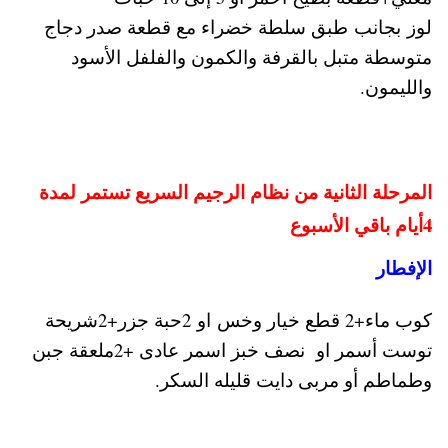
لوز بجانب طبق سلطة خضراء مع قطعة صدر دجاج
متوسطة متبل بالقرفة والكمون والفلفل الأسود
والليمون.
المرحلة الثانية من نظام الرجيم السريع تستمر لمدة
4أيام باقي الأسبوع
الإفطار
كوب ماء+2 قطع خيار وخس او 2حبة جزر+2شريحة
توست أسمر او نصف خبز اسمر عادى +2ملعقة جبن
وطماطم أو مربى دايت قليله السكر.