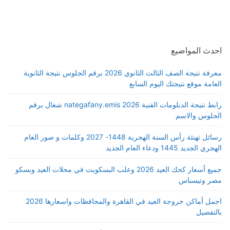
احدث المواضيع
معرفة نتيجة الصف الثالث الثانوي 2026 برقم الجلوس نتيجة الثانوية
العامة موقع نتيجتك اليوم السابع
رابط نتيجة الدبلومات الفنية 2026 nategafany.emis شغال برقم
الجلوس والاسم
رسائل تهنئة رأس السنة الهجرية 1448- 2027 وكلمات و صور العام
الهجري الجديد 1445 ودعاء العام الجديد
جميع أسعار كحك العيد 2026 وعلب البسكويت في محلات العبد وبسكو
مصر وتيسباس
اجمل أماكن خروجة العيد في القاهرة والمحافظات واسعارها 2026
بالتفصيل