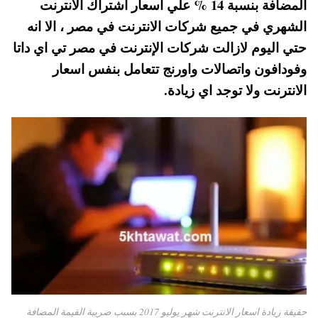
المضافة بنسبة 14 % علي اسعار اشتراك الانترنت
pp
t
الشهري في جميع شركات الانترنت في مصر ، الا انه
حتي اليوم لازالت شركات الإنترنت في مصر تي اي داتا
وفودافون واتصالات واورنج تتعامل بنفس اسعار
الانترنت ولا توجد اي زيادة.
حقيقة زيادة اسعار الانترنت شهر يوليو 2017 بسبب ضريبة القيمة المضافة