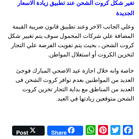
تغير شكل كروت الشحن عند تطبيق زيادة الاسعار
الجديدة
وعلي الجانب الاخر وعند تطبيق قانون ضريبة القيمة
المضافة علي شركات المحمول سوف يتم تغيير شكل
كروت الشحن ، بحيث يتم تفويت الفرصة علي التجار
لتخزين الكروت أو استغلال المواطن.
خاصة وانه خلال اجازة عيد الاضحي المبارك فوجئ
العديد من المواطنين بعدم توافر كروت الشحن فى
العديد من المناطق مع بداية التجار تخزين كروت
الشحن متوقعين زيادتها في العيد
.
W
Pi
T
Fa
Post
Share