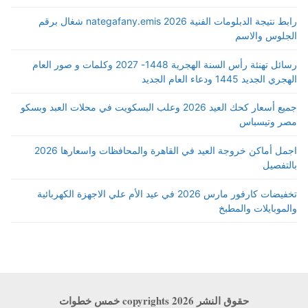
رابط نتيجة الدبلومات الفنية 2026 nategafany.emis شغال برقم
الجلوس والاسم
رسائل تهنئة رأس السنة الهجرية 1448- 2027 وكلمات و صور العام
الهجري الجديد 1445 ودعاء العام الجديد
جميع أسعار كحك العيد 2026 وعلب البسكويت في محلات العبد وبسكو
مصر وتيسباس
اجمل أماكن خروجة العيد في القاهرة والمحافظات واسعارها 2026
بالتفصيل
تخفيضات كارفور مارس 2026 في عيد الأم علي الاجهزة الكهربائية
والموبايلات والمطبخ
حقوق النشر copyrights 2026 خمس خطوات