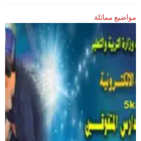
مواضيع مماثلة