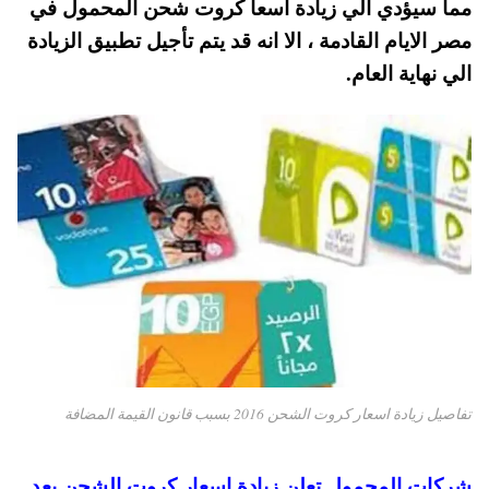
مما سيؤدي الي زيادة اسعا كروت شحن المحمول في
pp
t
مصر الايام القادمة ، الا انه قد يتم تأجيل تطبيق الزيادة
الي نهاية العام.
تفاصيل زيادة اسعار كروت الشحن 2016 بسبب قانون القيمة المضافة
شركات المحمول تعلن زيادة اسعار كروت الشحن بعد