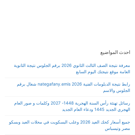
احدث المواضيع
معرفة نتيجة الصف الثالث الثانوي 2026 برقم الجلوس نتيجة الثانوية
العامة موقع نتيجتك اليوم السابع
رابط نتيجة الدبلومات الفنية 2026 nategafany.emis شغال برقم
الجلوس والاسم
رسائل تهنئة رأس السنة الهجرية 1448- 2027 وكلمات و صور العام
الهجري الجديد 1445 ودعاء العام الجديد
جميع أسعار كحك العيد 2026 وعلب البسكويت في محلات العبد وبسكو
مصر وتيسباس