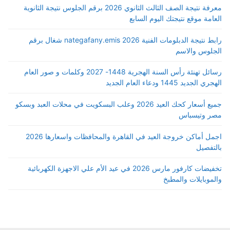
معرفة نتيجة الصف الثالث الثانوي 2026 برقم الجلوس نتيجة الثانوية
العامة موقع نتيجتك اليوم السابع
رابط نتيجة الدبلومات الفنية 2026 nategafany.emis شغال برقم
الجلوس والاسم
رسائل تهنئة رأس السنة الهجرية 1448- 2027 وكلمات و صور العام
الهجري الجديد 1445 ودعاء العام الجديد
جميع أسعار كحك العيد 2026 وعلب البسكويت في محلات العبد وبسكو
مصر وتيسباس
اجمل أماكن خروجة العيد في القاهرة والمحافظات واسعارها 2026
بالتفصيل
تخفيضات كارفور مارس 2026 في عيد الأم علي الاجهزة الكهربائية
والموبايلات والمطبخ